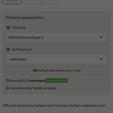
Product samenstellen
Afmeting
Reflecterend*
product doorsturen per e-mail
Levertijd:
1-2 werkdagen
dinsdag in huis
Volumekorting? Bekijk de opties
Officieel aluminium verkeersbord met een dubbel omgezette rand.