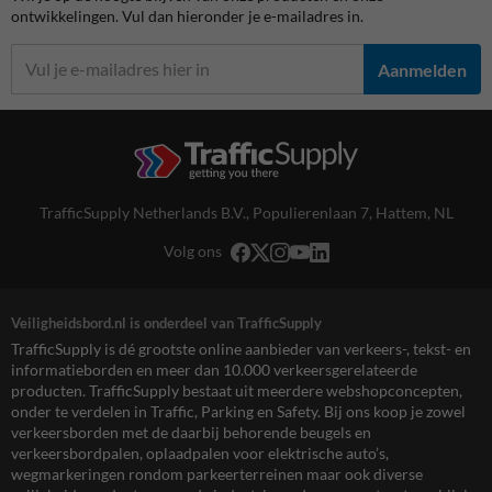
ontwikkelingen. Vul dan hieronder je e-mailadres in.
Aanmelden
TrafficSupply Netherlands B.V.,
Populierenlaan 7
,
Hattem, NL
Volg ons
Veiligheidsbord.nl is onderdeel van TrafficSupply
TrafficSupply is dé grootste online aanbieder van verkeers-, tekst- en
informatieborden en meer dan 10.000 verkeersgerelateerde
producten. TrafficSupply bestaat uit meerdere webshopconcepten,
onder te verdelen in Traffic, Parking en Safety. Bij ons koop je zowel
verkeersborden met de daarbij behorende beugels en
verkeersbordpalen, oplaadpalen voor elektrische auto’s,
wegmarkeringen rondom parkeerterreinen maar ook diverse