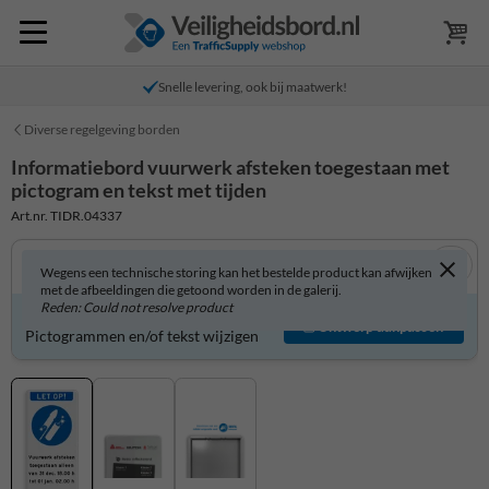
Snelle levering, ook bij maatwerk!
Diverse regelgeving borden
Informatiebord vuurwerk afsteken toegestaan met
pictogram en tekst met tijden
Art.nr. TIDR.04337
Wegens een technische storing kan het bestelde product kan afwijken
met de afbeeldingen die getoond worden in de galerij.
Reden: Could not resolve product
Informatiebord zelf aanpassen?
Ontwerp aanpassen
Pictogrammen en/of tekst wijzigen