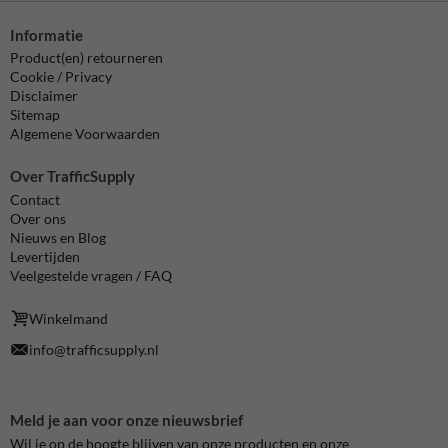
Informatie
Product(en) retourneren
Cookie / Privacy
Disclaimer
Sitemap
Algemene Voorwaarden
Over TrafficSupply
Contact
Over ons
Nieuws en Blog
Levertijden
Veelgestelde vragen / FAQ
Winkelmand
info@trafficsupply.nl
Meld je aan voor onze nieuwsbrief
Wil je op de hoogte blijven van onze producten en onze