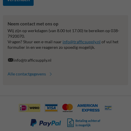
Neem contact met ons op
Wij zijn op werkdagen (van 8.00 tot 17.00) te bereiken op 038-
7920070.
Vragen? Stuur een e-mail naar
info@trafficsupply.nl
of vul het
formulier in en we reageren zo spoedig mogelijk.
info@trafficsupply.nl
Alle contactgegevens
Betaling achteraf
is mogelijk