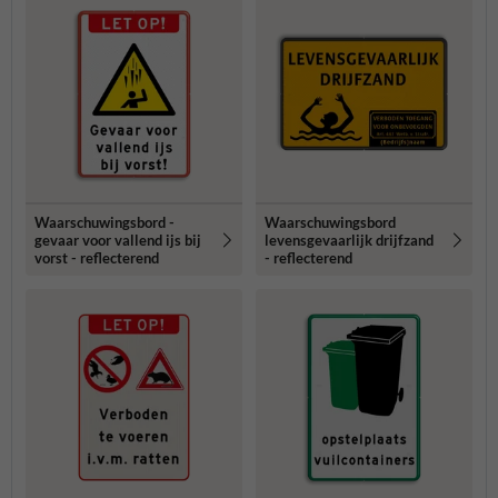
Waarschuwingsbord -
Waarschuwingsbord
gevaar voor vallend ijs bij
levensgevaarlijk drijfzand
vorst - reflecterend
- reflecterend