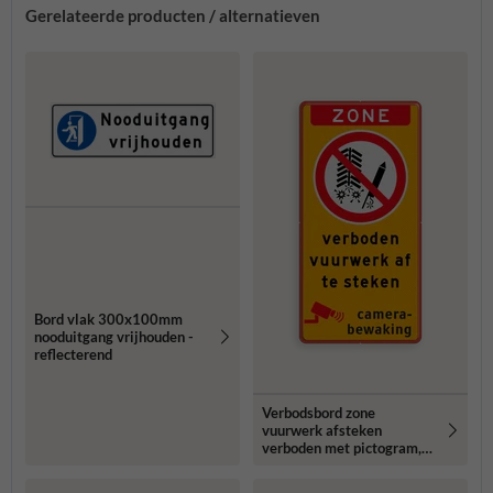
Gerelateerde producten / alternatieven
Bord vlak 300x100mm
nooduitgang vrijhouden -
reflecterend
Verbodsbord zone
vuurwerk afsteken
verboden met pictogram,
tekst en camerabewaking