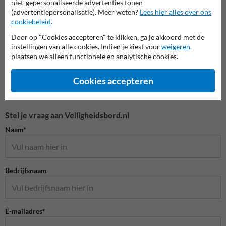
niet-gepersonaliseerde advertenties tonen
Waarschuwingsborden
(advertentiepersonalisatie). Meer weten?
Lees hier alles over ons
cookiebeleid
.
Door op "Cookies accepteren" te klikken, ga je akkoord met de
instellingen van alle cookies. Indien je kiest voor
weigeren
,
plaatsen we alleen functionele en analytische cookies.
Cookies accepteren
Stel je vraag aan Veiligheidsbord.nl
Naam*
Bedrijfsnaam
E-mailadres*