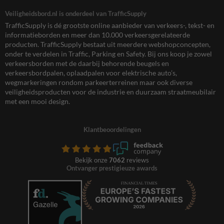
Veiligheidsbord.nl is onderdeel van TrafficSupply
TrafficSupply is dé grootste online aanbieder van verkeers-, tekst- en
informatieborden en meer dan 10.000 verkeersgerelateerde
producten. TrafficSupply bestaat uit meerdere webshopconcepten,
onder te verdelen in Traffic, Parking en Safety. Bij ons koop je zowel
verkeersborden met de daarbij behorende beugels en
verkeersbordpalen, oplaadpalen voor elektrische auto’s,
wegmarkeringen rondom parkeerterreinen maar ook diverse
veiligheidsproducten voor de industrie en duurzaam straatmeubilair
met een mooi design.
Klantbeoordelingen
Bekijk onze
7062
reviews
Ontvanger prestigieuze awards