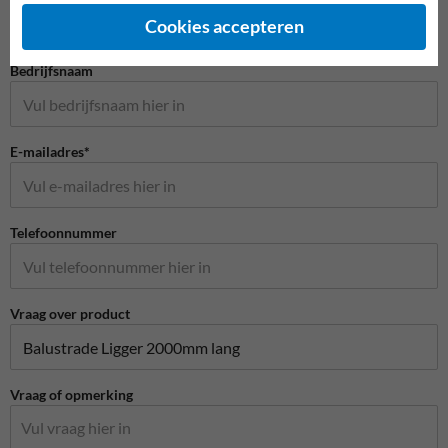
Cookies accepteren
Bedrijfsnaam
E-mailadres*
Telefoonnummer
Vraag over product
Vraag of opmerking