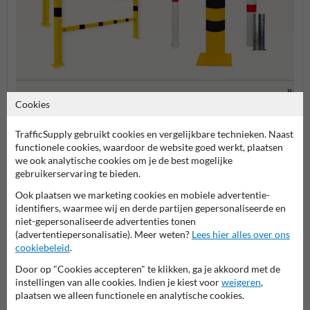
Besch
Beveiligingsbalustrade
Rampalen en beschermpalen
hoekb
Cookies
TrafficSupply gebruikt cookies en vergelijkbare technieken. Naast
Aanrijdbeveiliging en bescherming
functionele cookies, waardoor de website goed werkt, plaatsen
we ook analytische cookies om je de best mogelijke
gebruikerservaring te bieden.
Ook plaatsen we marketing cookies en mobiele advertentie-
identifiers, waarmee wij en derde partijen gepersonaliseerde en
niet-gepersonaliseerde advertenties tonen
(advertentiepersonalisatie). Meer weten?
Lees hier alles over ons
cookiebeleid
.
Door op "Cookies accepteren" te klikken, ga je akkoord met de
instellingen van alle cookies. Indien je kiest voor
weigeren
,
Stel je vraag aan Veiligheidsbord.nl
plaatsen we alleen functionele en analytische cookies.
Naam*