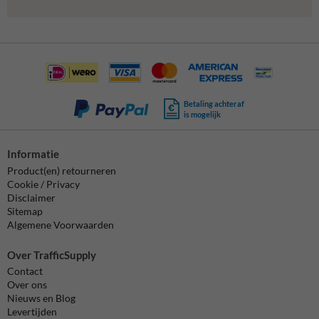
Betaling achteraf
is mogelijk
Informatie
Product(en) retourneren
Cookie / Privacy
Disclaimer
Sitemap
Algemene Voorwaarden
Over TrafficSupply
Contact
Over ons
Nieuws en Blog
Levertijden