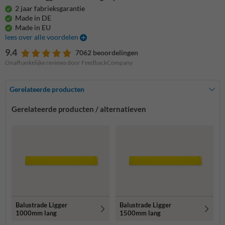
2 jaar fabrieksgarantie
Made in DE
Made in EU
lees over alle voordelen
9.4
7062 beoordelingen
Onafhankelijke reviews door FeedbackCompany
Gerelateerde producten
Gerelateerde producten / alternatieven
Balustrade Ligger
Balustrade Ligger
1000mm lang
1500mm lang