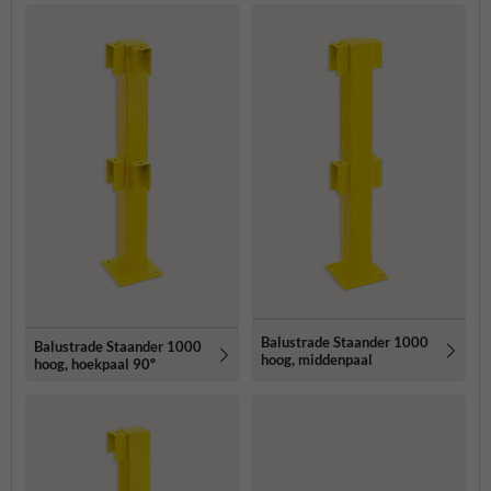
Balustrade Staander 1000
Balustrade Staander 1000
hoog, middenpaal
hoog, hoekpaal 90º