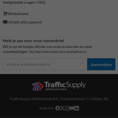
Veelgestelde vragen / FAQ
Winkelmand
info@trafficsupply.nl
Meld je aan voor onze nieuwsbrief
Wil je op de hoogte blijven van onze producten en onze
ontwikkelingen. Vul dan hieronder je e-mailadres in.
Aanmelden
TrafficSupply Netherlands B.V.,
Populierenlaan 7
,
Hattem, NL
Volg ons