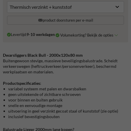
product doorsturen per e-mail
Levertijd:
9-10 werkdagen
Volumekorting? Bekijk de opties
Dwarsliggers Black Bull - 2000x120x80 mm
Buitengewoon stevige, massieve beveiligingsbalustrade. Scheidt
verkeerswegen (heftruckverkeer/personenverkeer), beschermd
werkplaatsen en materialen.
Productspecificaties:
variabel systeem met palen en dwarsbalken
geen uitstekende of zichtbare schroeven
voor binnen en buiten gebruik
snelle en eenvoudige montage
uitvoering in geel verzinkt gecoat staal of kunststof (zie optie)
inclusief bevestigingsbouten
Balustrade Ligger 2000mm lang kopen?