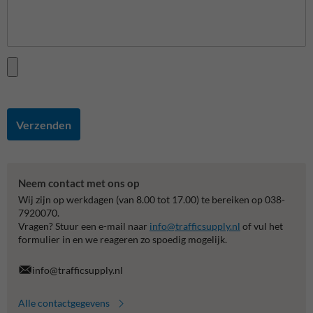
Verzenden
Neem contact met ons op
Wij zijn op werkdagen (van 8.00 tot 17.00) te bereiken op 038-
7920070.
Vragen? Stuur een e-mail naar
info@trafficsupply.nl
of vul het
formulier in en we reageren zo spoedig mogelijk.
info@trafficsupply.nl
Alle contactgegevens