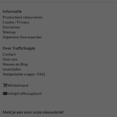
Informatie
Product(en) retourneren
Cookie / Privacy
Disclaimer
Sitemap
Algemene Voorwaarden
Over TrafficSupply
Contact
Over ons
Nieuws en Blog
Levertijden
Veelgestelde vragen / FAQ
Winkelmand
info@trafficsupply.nl
Meld je aan voor onze nieuwsbrief