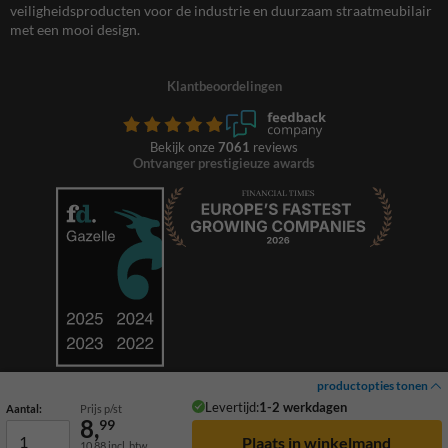
veiligheidsproducten voor de industrie en duurzaam straatmeubilair
met een mooi design.
Klantbeoordelingen
Bekijk onze
7061
reviews
Ontvanger prestigieuze awards
productopties tonen
Levertijd:
1-2 werkdagen
Aantal:
Prijs p/st
8,
99
10,88
incl. btw
© 2026 TrafficSupply. Alle rechten voorbehouden.