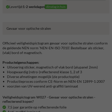
Levertijd:
1-2 werkdagen
dinsdag in huis
Gevaar voor optische stralen
Officieel veiligheidspictogram gevaar voor optische stralen conform
de geldende NEN norm ‘NEN-EN-ISO 7010’. Bestelbaar als sticker,
(vlak) bord of magnetisch.
Producteigenschappen:
Uitvoering sticker, magnetisch of vlak bord (alupanel 2mm)
Hoogwaardig (retro-)reflecterend klasse 1, 2 of 3
Diverse afmetingen mogelijk (zie productoptie)
Productieproces conform CE-Norm en NEN-EN 12899-1:2007
voorzien van UV-werend anti-graffiti laminaat
Veiligheidspictogram W027 - Gevaar voor optische stralen -
reflecterend kopen?
7,5 jaar garantie op reflecterende folie
Anti-graffiti laminaat