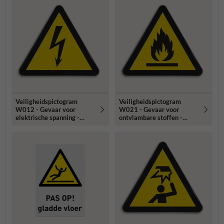
Veiligheidspictogram
Veiligheidspictogram
W012 - Gevaar voor
W021 - Gevaar voor
elektrische spanning -
ontvlambare stoffen -
reflecterend
reflecterend