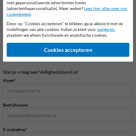
niet-gepersonaliseerde advertenties tonen
(advertentiepersonalisatie). Meer weten?
Lees hier alles over ons
Waarschuwingsborden
cookiebeleid
.
Door op "Cookies accepteren" te klikken, ga je akkoord met de
instellingen van alle cookies. Indien je kiest voor
weigeren
,
plaatsen we alleen functionele en analytische cookies.
Cookies accepteren
Stel je vraag aan Veiligheidsbord.nl
Naam*
Bedrijfsnaam
E-mailadres*