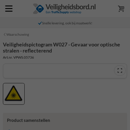
Snelle levering, ook bij maatwerk!
Waarschuwing
Veiligheidspictogram W027 - Gevaar voor optische
stralen - reflecterend
Art.nr. VPWS.05736
Product samenstellen