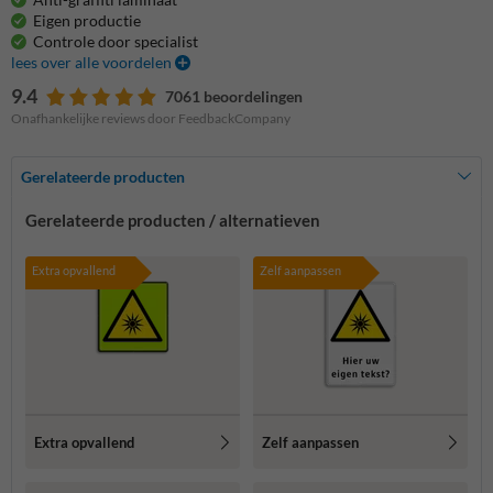
Eigen productie
Controle door specialist
lees over alle voordelen
9.4
7061 beoordelingen
Onafhankelijke reviews door FeedbackCompany
Gerelateerde producten
Gerelateerde producten / alternatieven
Extra opvallend
Zelf aanpassen
Extra opvallend
Zelf aanpassen