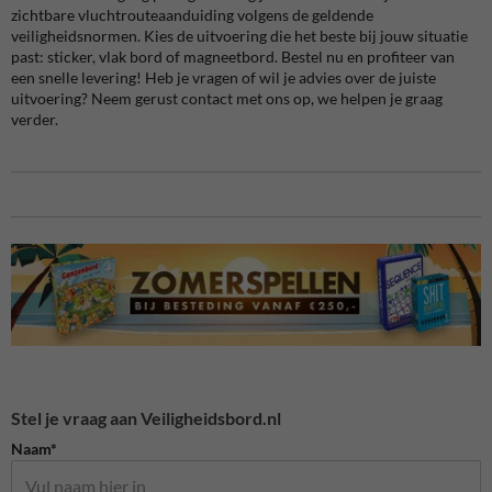
zichtbare vluchtrouteaanduiding volgens de geldende
veiligheidsnormen. Kies de uitvoering die het beste bij jouw situatie
past: sticker, vlak bord of magneetbord. Bestel nu en profiteer van
een snelle levering! Heb je vragen of wil je advies over de juiste
uitvoering? Neem gerust contact met ons op, we helpen je graag
verder.
Stel je vraag aan Veiligheidsbord.nl
Naam*