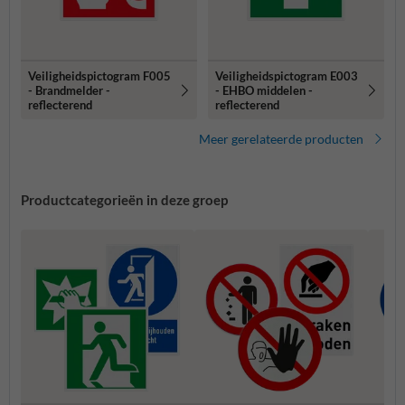
Veiligheidspictogram F005
Veiligheidspictogram E003
- Brandmelder -
- EHBO middelen -
reflecterend
reflecterend
Meer gerelateerde producten
Productcategorieën in deze groep