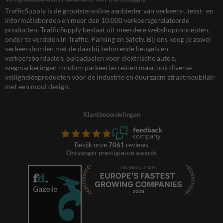
TrafficSupply is dé grootste online aanbieder van verkeers-, tekst- en
informatieborden en meer dan 10.000 verkeersgerelateerde
producten. TrafficSupply bestaat uit meerdere webshopconcepten,
onder te verdelen in Traffic, Parking en Safety. Bij ons koop je zowel
verkeersborden met de daarbij behorende beugels en
verkeersbordpalen, oplaadpalen voor elektrische auto’s,
wegmarkeringen rondom parkeerterreinen maar ook diverse
veiligheidsproducten voor de industrie en duurzaam straatmeubilair
met een mooi design.
Klantbeoordelingen
Bekijk onze
7061
reviews
Ontvanger prestigieuze awards