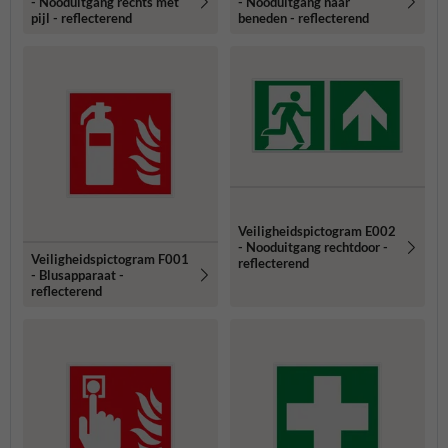
- Nooduitgang rechts met
- Nooduitgang naar
pijl - reflecterend
beneden - reflecterend
Veiligheidspictogram E002
- Nooduitgang rechtdoor -
Veiligheidspictogram F001
reflecterend
- Blusapparaat -
reflecterend