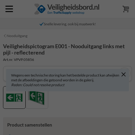
Snelle levering, ook bij maatwerk!
Nooduitgang
Veiligheidspictogram E001 - Nooduitgang links met
pijl - reflecterend
Art.nr. VPVP.05856
Wegens een technische storing kan het bestelde product kan afwijken
met de afbeeldingen die getoond worden in de galerij.
Reden: Could not resolve product
Product samenstellen