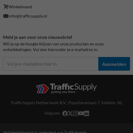
Winkelmand
info@trafficsupply.nl
Meld je aan voor onze nieuwsbrief
Wil je op de hoogte blijven van onze producten en onze
ontwikkelingen. Vul dan hieronder je e-mailadres in.
Aanmelden
TrafficSupply Netherlands B.V.,
Populierenlaan 7
,
Hattem, NL
Volg ons
Veiligheidsbord.nl is onderdeel van TrafficSupply