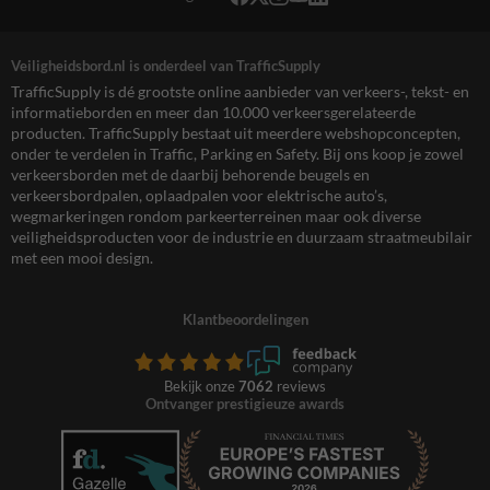
Veiligheidsbord.nl is onderdeel van TrafficSupply
TrafficSupply is dé grootste online aanbieder van verkeers-, tekst- en
informatieborden en meer dan 10.000 verkeersgerelateerde
producten. TrafficSupply bestaat uit meerdere webshopconcepten,
onder te verdelen in Traffic, Parking en Safety. Bij ons koop je zowel
verkeersborden met de daarbij behorende beugels en
verkeersbordpalen, oplaadpalen voor elektrische auto’s,
wegmarkeringen rondom parkeerterreinen maar ook diverse
veiligheidsproducten voor de industrie en duurzaam straatmeubilair
met een mooi design.
Klantbeoordelingen
Bekijk onze
7062
reviews
Ontvanger prestigieuze awards