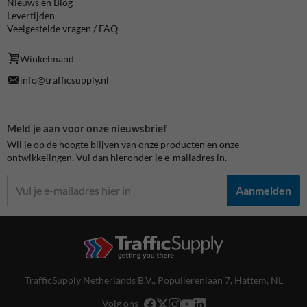
Nieuws en Blog
Levertijden
Veelgestelde vragen / FAQ
Winkelmand
info@trafficsupply.nl
Meld je aan voor onze nieuwsbrief
Wil je op de hoogte blijven van onze producten en onze
ontwikkelingen. Vul dan hieronder je e-mailadres in.
Aanmelden
TrafficSupply Netherlands B.V.,
Populierenlaan 7
,
Hattem, NL
Volg ons