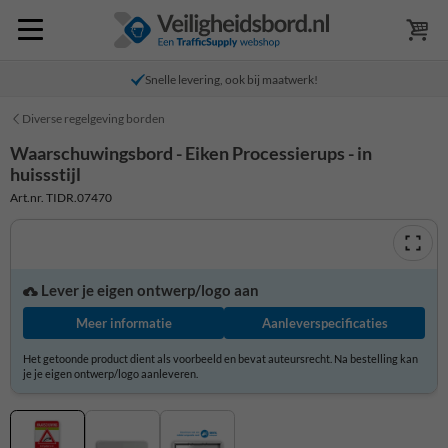
Snelle levering, ook bij maatwerk!
Diverse regelgeving borden
Waarschuwingsbord - Eiken Processierups - in
huissstijl
Art.nr. TIDR.07470
Lever je eigen ontwerp/logo aan
Meer informatie
Aanleverspecificaties
Het getoonde product dient als voorbeeld en bevat auteursrecht. Na bestelling kan
je je eigen ontwerp/logo aanleveren.