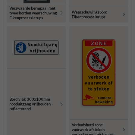
Verzwaarde bermpaal met
Waarschuwingsbord
twee borden waarschuwing
Eikenprocessierups
Eikenprocessierups
Bord vlak 300x100mm
nooduitgang vrijhouden -
reflecterend
Verbodsbord zone
vuurwerk afsteken
verboden met pictogram,