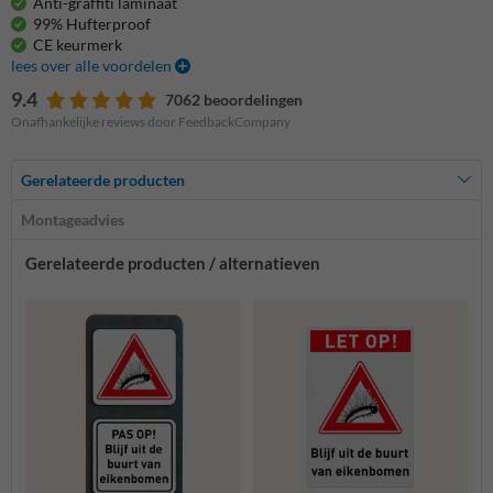
Anti-graffiti laminaat
99% Hufterproof
CE keurmerk
lees over alle voordelen
9.4
7062 beoordelingen
Onafhankelijke reviews door FeedbackCompany
Gerelateerde producten
Montageadvies
Gerelateerde producten / alternatieven