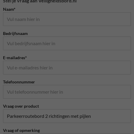
Stel je vraag aan Veiligheidsbord.nl
Naam*
Bedrijfsnaam
E-mailadres*
Telefoonnummer
Vraag over product
Vraag of opmerking