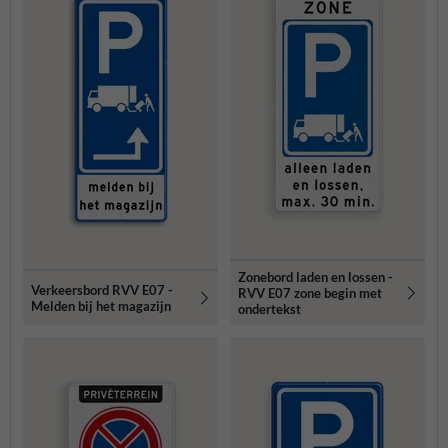
Zonebord laden en lossen -
Verkeersbord RVV E07 -
RVV E07 zone begin met
Melden bij het magazijn
ondertekst