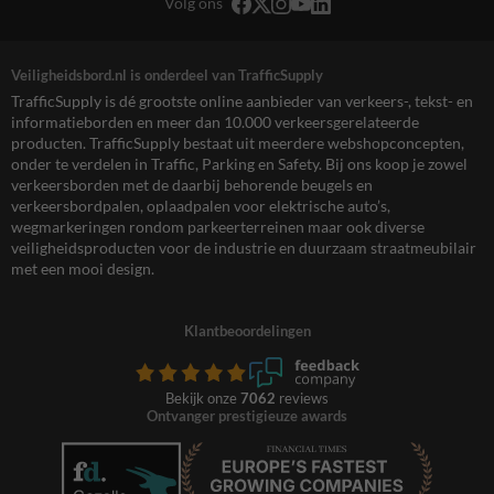
Volg ons
Veiligheidsbord.nl is onderdeel van TrafficSupply
TrafficSupply is dé grootste online aanbieder van verkeers-, tekst- en
informatieborden en meer dan 10.000 verkeersgerelateerde
producten. TrafficSupply bestaat uit meerdere webshopconcepten,
onder te verdelen in Traffic, Parking en Safety. Bij ons koop je zowel
verkeersborden met de daarbij behorende beugels en
verkeersbordpalen, oplaadpalen voor elektrische auto’s,
wegmarkeringen rondom parkeerterreinen maar ook diverse
veiligheidsproducten voor de industrie en duurzaam straatmeubilair
met een mooi design.
Klantbeoordelingen
Bekijk onze
7062
reviews
Ontvanger prestigieuze awards