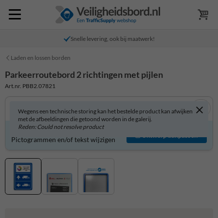
Snelle levering, ook bij maatwerk!
Laden en lossen borden
Parkeerroutebord 2 richtingen met pijlen
Art.nr. PBB2.07821
Wegens een technische storing kan het bestelde product kan afwijken
met de afbeeldingen die getoond worden in de galerij.
Reden: Could not resolve product
Parkeerroutebord zelf aanpassen?
Ontwerp aanpassen
Pictogrammen en/of tekst wijzigen