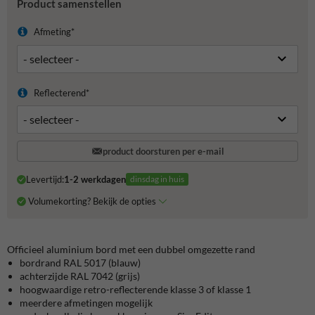
Product samenstellen
Afmeting*
Reflecterend*
product doorsturen per e-mail
Levertijd:
1-2 werkdagen
dinsdag in huis
Volumekorting? Bekijk de opties
Officieel aluminium bord met een dubbel omgezette rand
bordrand RAL 5017 (blauw)
achterzijde RAL 7042 (grijs)
hoogwaardige retro-reflecterende klasse 3 of klasse 1
meerdere afmetingen mogelijk