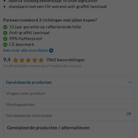
opdruk volledig bewerkbaar in onze SignEditor
standaard met een UV-werend anti-graffiti laminaat
Parkeerroutebord 2 richtingen met pijlen kopen?
15 jaar garantie op reflecterende folie
Anti-graffiti laminaat
99% Hufterproof
CE keurmerk
lees over alle voordelen
9.4
7062 beoordelingen
Onafhankelijke reviews door FeedbackCompany
Gerelateerde producten
Vragen over product
Montageadvies
(4)
Gerelateerde informatie
Gerelateerde producten / alternatieven