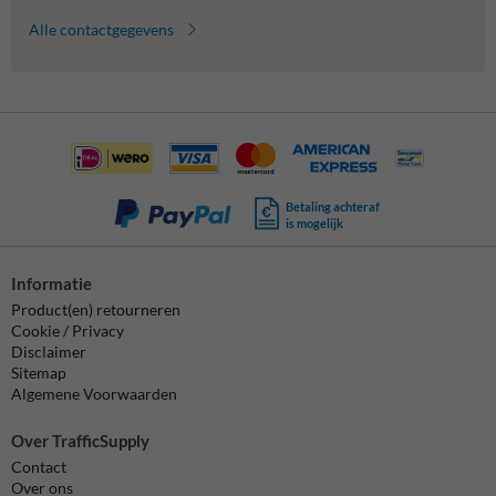
Alle contactgegevens
Betaling achteraf
is mogelijk
Informatie
Product(en) retourneren
Cookie / Privacy
Disclaimer
Sitemap
Algemene Voorwaarden
Over TrafficSupply
Contact
Over ons