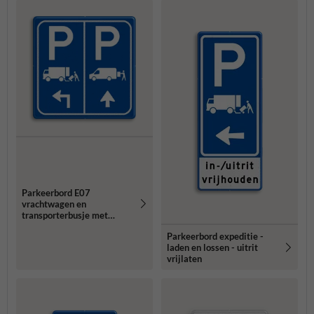
Parkeerbord E07
vrachtwagen en
transporterbusje met
pijlen
Parkeerbord expeditie -
laden en lossen - uitrit
vrijlaten