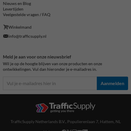
Nieuws en Blog
Levertijden
Veelgestelde vragen / FAQ
Winkelmand
info@trafficsupply.nl
Meld je aan voor onze nieuwsbrief
Wil je op de hoogte blijven van onze producten en onze
ontwikkelingen. Vul dan hieronder je e-mailadres in.
Aanmelden
TrafficSupply Netherlands B.V.,
Populierenlaan 7
,
Hattem, NL