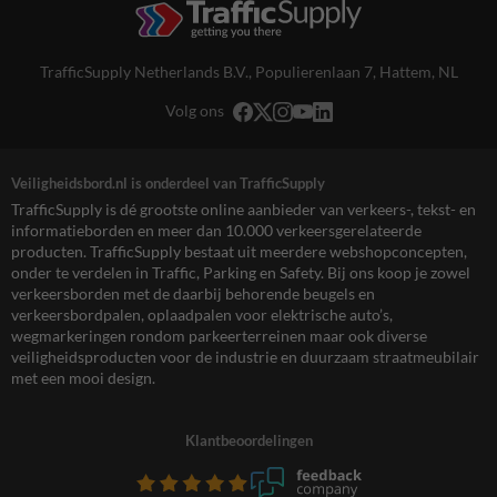
TrafficSupply Netherlands B.V.,
Populierenlaan 7
,
Hattem, NL
Volg ons
Veiligheidsbord.nl is onderdeel van TrafficSupply
TrafficSupply is dé grootste online aanbieder van verkeers-, tekst- en
informatieborden en meer dan 10.000 verkeersgerelateerde
producten. TrafficSupply bestaat uit meerdere webshopconcepten,
onder te verdelen in Traffic, Parking en Safety. Bij ons koop je zowel
verkeersborden met de daarbij behorende beugels en
verkeersbordpalen, oplaadpalen voor elektrische auto’s,
wegmarkeringen rondom parkeerterreinen maar ook diverse
veiligheidsproducten voor de industrie en duurzaam straatmeubilair
met een mooi design.
Klantbeoordelingen