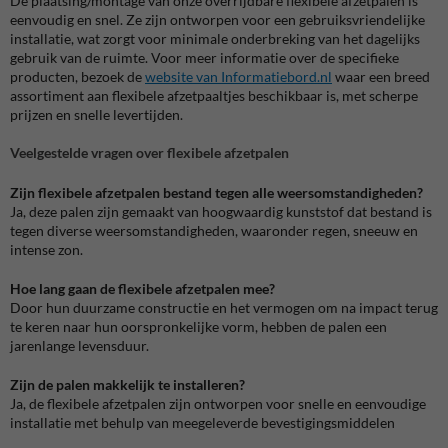
De plaatsing/montage van onze overrijdbare flexibele afzetpalen is
eenvoudig en snel. Ze zijn ontworpen voor een gebruiksvriendelijke
installatie, wat zorgt voor minimale onderbreking van het dagelijks
gebruik van de ruimte. Voor meer informatie over de specifieke
producten, bezoek de
website van Informatiebord.nl
waar een breed
assortiment aan flexibele afzetpaaltjes beschikbaar is, met scherpe
prijzen en snelle levertijden​​.
Veelgestelde vragen over flexibele afzetpalen
Zijn flexibele afzetpalen bestand tegen alle weersomstandigheden?
Ja, deze palen zijn gemaakt van hoogwaardig kunststof dat bestand is
tegen diverse weersomstandigheden, waaronder regen, sneeuw en
intense zon.
Hoe lang gaan de flexibele afzetpalen mee?
Door hun duurzame constructie en het vermogen om na impact terug
te keren naar hun oorspronkelijke vorm, hebben de palen een
jarenlange levensduur.
Zijn de palen makkelijk te installeren?
Ja, de flexibele afzetpalen zijn ontworpen voor snelle en eenvoudige
installatie met behulp van meegeleverde bevestigingsmiddelen