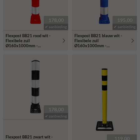
178,00
195,00
✔ aanbieding
✔ aanbieding
Flexpost BB21 rood wit -
Flexpost BB21 blauw wit -
Flexibele zuil
Flexibele zuil
Ø160x1000mm -
Ø160x1000mm -
reflecterend klasse 3
reflecterend klasse 3
178,00
✔ aanbieding
Flexpost BB21 zwart wit -
119,00