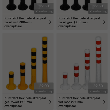
29,50
29,50
✔ aanbieding
✔ aanbieding
Kunststof flexibele afzetpaal
Kunststof flexibele afzetpaal
zwart wit Ø80mm -
zwart geel Ø80mm -
overrijdbaar
overrijdbaar
29,00
29,50
✔ aanbieding
✔ aanbieding
Kunststof flexibele afzetpaal
Kunststof flexibele afzetpaal
geel zwart Ø80mm -
wit rood Ø80mm -
overrijdbaar
overrijdbaar