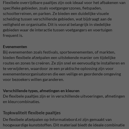
Flexibele overrijdbare paaltjes zijn ook ideaal voor het afbakenen van
specifieke gebieden, zoals voetgangerszones, fietspaden,
schoolterreinen, en parken. Ze bieden een duidelijke visuele
scheiding tussen verschillende gebieden, wat bijdraagt aan de
veiligheid en organisatie. Dit is vooral belangrijk in stedelijke
gebieden waar de interactie tussen voetgangers en voertuigen
frequent is.
Evenementen
Bij evenementen zoals festivals, sportevenementen, of markten,
bieden flexibele afzetpalen een uitstekende manier om tijdelijke
routes en zones te creëren. Ze zijn snel en eenvoudig te installeren en
te verwijderen, waardoor ze een praktische oplossing zijn voor
evenementenorganisatoren die een veilige en geordende omgeving
voor bezoekers willen garanderen.
Verschillende types, afmetingen en kleuren
De flexibele paaltjes zijn er in verschillende uitvoeringen, afmetingen
en kleurcombinaties.
Topkwaliteit flexibele paaltjes
De flexibele afzetpalen op Informatiebord.nl zijn gemaakt van
hoogwaardige kunststoffen. Dit materiaal biedt de ideale combinatie