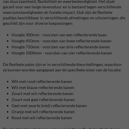
van duurzaamheid, flexibiliteit en weerbestendigheid. Het staat
garant voor een lange levensduur en is bestand tegen verschillende
weersomstandigheden en fysieke impact. Ook zijn de flexibele
paaltjes beschikbaar in verschillende afmetingen en uitvoeringen, die
geschikt zijn voor diverse toepassingen:
Hoogte 300mm - voorzien van een reflecterende baan
Hoogte 450mm - voorzien van twee reflecterende banen
Hoogte 750mm - voorzien van drie reflecterende banen
Hoogte 1000mm - voorzien van vier reflecterende banen
De flexibele palen zijn er in verschillende kleurstellingen, waardoor
ze kunnen worden aangepast aan de specifieke eisen van de locatie:
Wit met rood reflecterende banen
Wit met blauw reflecterende banen
Zwart met wit reflecterende banen
Zwart met geel reflecterende banen
Geel met zwarte (niet) reflecterende banen
Oranje met wit reflecterende banen
Rood met wit reflecterende banen