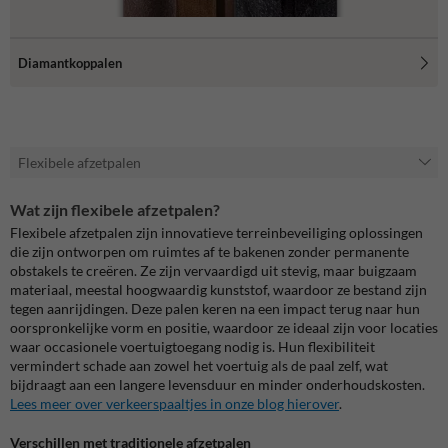
Diamantkoppalen
Flexibele afzetpalen
Wat zijn flexibele afzetpalen?
Flexibele afzetpalen zijn innovatieve terreinbeveiliging oplossingen
die zijn ontworpen om ruimtes af te bakenen zonder permanente
obstakels te creëren. Ze zijn vervaardigd uit stevig, maar buigzaam
materiaal, meestal hoogwaardig kunststof, waardoor ze bestand zijn
tegen aanrijdingen. Deze palen keren na een impact terug naar hun
oorspronkelijke vorm en positie, waardoor ze ideaal zijn voor locaties
waar occasionele voertuigtoegang nodig is. Hun flexibiliteit
vermindert schade aan zowel het voertuig als de paal zelf, wat
bijdraagt aan een langere levensduur en minder onderhoudskosten.
Lees meer over verkeerspaaltjes in onze blog hierover
.
Verschillen met traditionele afzetpalen