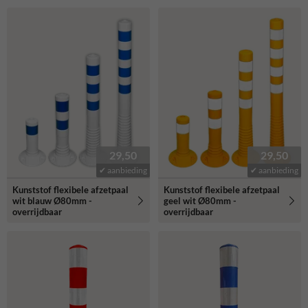
29,50
29,50
✔ aanbieding
✔ aanbieding
Kunststof flexibele afzetpaal
Kunststof flexibele afzetpaal
wit blauw Ø80mm -
geel wit Ø80mm -
overrijdbaar
overrijdbaar