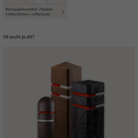
Bermpaal kunststof - Flexibel -
1100x105mm + reflectoren
Of zocht je dit?