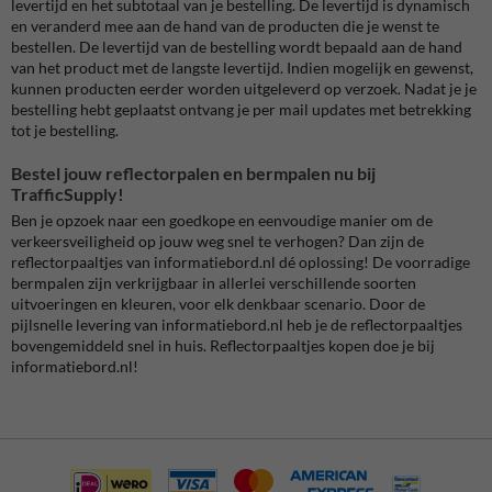
levertijd en het subtotaal van je bestelling. De levertijd is dynamisch
en veranderd mee aan de hand van de producten die je wenst te
bestellen. De levertijd van de bestelling wordt bepaald aan de hand
van het product met de langste levertijd. Indien mogelijk en gewenst,
kunnen producten eerder worden uitgeleverd op verzoek. Nadat je je
bestelling hebt geplaatst ontvang je per mail updates met betrekking
tot je bestelling.
Bestel jouw reflectorpalen en bermpalen nu bij
TrafficSupply!
Ben je opzoek naar een goedkope en eenvoudige manier om de
verkeersveiligheid op jouw weg snel te verhogen? Dan zijn de
reflectorpaaltjes van informatiebord.nl dé oplossing! De voorradige
bermpalen zijn verkrijgbaar in allerlei verschillende soorten
uitvoeringen en kleuren, voor elk denkbaar scenario. Door de
pijlsnelle levering van informatiebord.nl heb je de reflectorpaaltjes
bovengemiddeld snel in huis. Reflectorpaaltjes kopen doe je bij
informatiebord.nl!