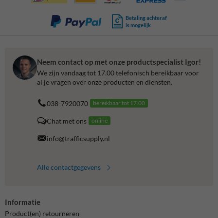
Betaling achteraf
is mogelijk
Neem contact op met onze productspecialist Igor!
We zijn vandaag tot 17.00 telefonisch bereikbaar voor
al je vragen over onze producten en diensten.
038-7920070
bereikbaar tot 17.00
Chat met ons
online
info@trafficsupply.nl
Alle contactgegevens
Informatie
Product(en) retourneren