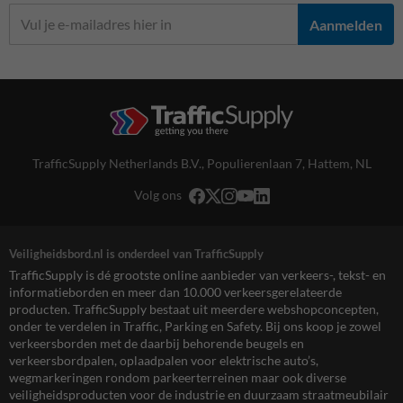
Aanmelden
TrafficSupply Netherlands B.V.,
Populierenlaan 7
,
Hattem, NL
Volg ons
Veiligheidsbord.nl is onderdeel van TrafficSupply
TrafficSupply is dé grootste online aanbieder van verkeers-, tekst- en
informatieborden en meer dan 10.000 verkeersgerelateerde
producten. TrafficSupply bestaat uit meerdere webshopconcepten,
onder te verdelen in Traffic, Parking en Safety. Bij ons koop je zowel
verkeersborden met de daarbij behorende beugels en
verkeersbordpalen, oplaadpalen voor elektrische auto’s,
wegmarkeringen rondom parkeerterreinen maar ook diverse
veiligheidsproducten voor de industrie en duurzaam straatmeubilair