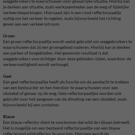
weggebruikers te waarschuwen voor gevaarlijke situatie. Hierbij kan
je denken aan situatie, zoals werkzaamheden aan de weg of tijdelijke
verkeersbeperkingen. Hiernaast zijn is een rood reflectorpaaltje
nuttig om het verkeer te regelen, zoals bijvoorbeeld het richting
geven aan een verkeersstroom.
Groen
Een groen reflectorpaaltje wordt veelal gebruikt om weggebruikers te
waarschuwen dat zij een groengebied naderen. Hierbij kan je denken
aan parken of bosgebieden. Het gewenste resultaat is dat
weggebruikers voorzichtiger door deze gebieden rijden, waardoor de
verkeersveiligheid wordt verhoogd.
Geel
Een geel reflectorpaaltje heeft als functie om de aandacht te trekken
van een bestuurder en hen hierdoor te waarschuwen voor een
obstakel of gevaar op de weg. Gele reflectorpaaltjes worden ook
gebruikt voor het aangeven van de afmeting van een obstakel, zoals
bijvoorbeeld bij een container.
Blauw
Een blauw reflector dient te voorkomen dat wild de rijbaan betreedt.
Het is mogelijk om een bestaand reflectorpaaltje van een blauw
reflecterend wildreflector te voorzien. Hiermee wordt de