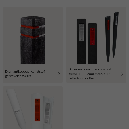
Bermpaal zwart - gerecycled
Diamantkoppaal kunststof
kunststof - 1200x90x30mm +
gerecycled zwart
reflector rood/wit