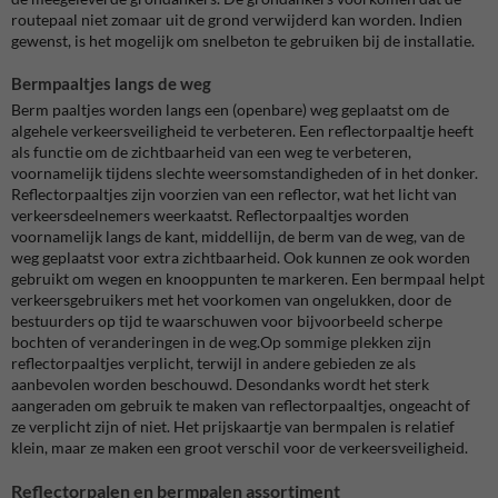
routepaal niet zomaar uit de grond verwijderd kan worden. Indien
gewenst, is het mogelijk om snelbeton te gebruiken bij de installatie.
Bermpaaltjes langs de weg
Berm paaltjes worden langs een (openbare) weg geplaatst om de
algehele verkeersveiligheid te verbeteren. Een reflectorpaaltje heeft
als functie om de zichtbaarheid van een weg te verbeteren,
voornamelijk tijdens slechte weersomstandigheden of in het donker.
Reflectorpaaltjes zijn voorzien van een reflector, wat het licht van
verkeersdeelnemers weerkaatst. Reflectorpaaltjes worden
voornamelijk langs de kant, middellijn, de berm van de weg, van de
weg geplaatst voor extra zichtbaarheid. Ook kunnen ze ook worden
gebruikt om wegen en knooppunten te markeren. Een bermpaal helpt
verkeersgebruikers met het voorkomen van ongelukken, door de
bestuurders op tijd te waarschuwen voor bijvoorbeeld scherpe
bochten of veranderingen in de weg.Op sommige plekken zijn
reflectorpaaltjes verplicht, terwijl in andere gebieden ze als
aanbevolen worden beschouwd. Desondanks wordt het sterk
aangeraden om gebruik te maken van reflectorpaaltjes, ongeacht of
ze verplicht zijn of niet. Het prijskaartje van bermpalen is relatief
klein, maar ze maken een groot verschil voor de verkeersveiligheid.
Reflectorpalen en bermpalen assortiment