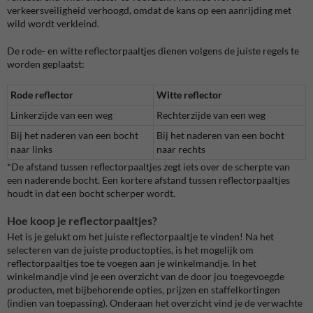
verkeersveiligheid verhoogd, omdat de kans op een aanrijding met
wild wordt verkleind.
De rode- en witte reflectorpaaltjes dienen volgens de juiste regels te
worden geplaatst:
Rode reflector
Witte reflector
Linkerzijde van een weg
Rechterzijde van een weg
Bij het naderen van een bocht
Bij het naderen van een bocht
naar links
naar rechts
*De afstand tussen reflectorpaaltjes zegt iets over de scherpte van
een naderende bocht. Een kortere afstand tussen reflectorpaaltjes
houdt in dat een bocht scherper wordt.
Hoe koop je reflectorpaaltjes?
Het is je gelukt om het juiste reflectorpaaltje te vinden! Na het
selecteren van de juiste productopties, is het mogelijk om
reflectorpaaltjes toe te voegen aan je winkelmandje. In het
winkelmandje vind je een overzicht van de door jou toegevoegde
producten, met bijbehorende opties, prijzen en staffelkortingen
(indien van toepassing). Onderaan het overzicht vind je de verwachte