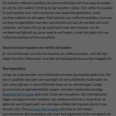
Zo helpen reflectorpaaltjes de automobilisten om hun weg te volgen
en om te zien welke richting ze op moeten rijden. Een reflectorpaaltje
is ook handig voor het markeren van beperkte gebieden, zoals
parkeervakken en afslagen. Met behulp van reflectorpaaltjes, kunnen
verkeersongelukken worden voorkomen en kan de verkeersstroom
soepeler verlopen.Als je op zoek bent naar een manier om de
verkeersveiligheid op jouw weg te verhogen, maak dan gebruik van
reflectorpaaltjes of bermpaaltjes.
Soorten bermpalen en reflectorpalen
Er verschillende soorten bermpalen en reflectorpalen, met elk zijn
eigen functie. Hieronder worden de belangrijkste soorten toegelicht.
Bermpaaltjes
Langs de weg worden verschillende soorten bermpalen gebruikt. De
berm paaltjes worden vervaardigd uit verschillende materialen en
zijn verkrijgbaar in verschillende kleuren en afmetingen. Langs
provinciale en gemeentelijke wegen, worden veelal eenvoudige
flexibele bermpalen
gebruikt. Deze bermpaaltjes zijn niet bestand
tegen opzijgeschoven sneeuw van sneeuwschuivers, waardoor er
gebruik wordt gemaakt van stevigere dikke bermpalen die hol van
binnen zijn. De
harpoon bermpalen
zijn hierin het meest
voorkomend. Bermpaaltjes zijn over het algemeen licht van gewicht,