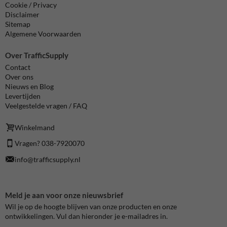
Cookie / Privacy
Disclaimer
Sitemap
Algemene Voorwaarden
Over TrafficSupply
Contact
Over ons
Nieuws en Blog
Levertijden
Veelgestelde vragen / FAQ
Winkelmand
Vragen? 038-7920070
info@trafficsupply.nl
Meld je aan voor onze nieuwsbrief
Wil je op de hoogte blijven van onze producten en onze
ontwikkelingen. Vul dan hieronder je e-mailadres in.