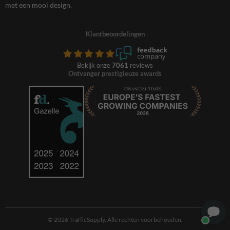
met een mooi design.
Klantbeoordelingen
Bekijk onze
7061
reviews
Ontvanger prestigieuze awards
© 2026 TrafficSupply. Alle rechten voorbehouden.