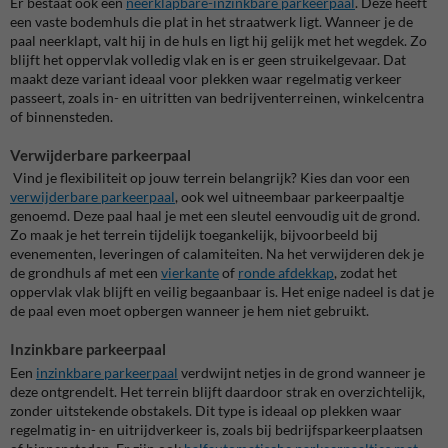
Er bestaat ook een
neerklapbare-inzinkbare parkeerpaal
. Deze heeft
een vaste bodemhuls die plat in het straatwerk ligt. Wanneer je de
paal neerklapt, valt hij in de huls en ligt hij gelijk met het wegdek. Zo
blijft het oppervlak volledig vlak en is er geen struikelgevaar. Dat
maakt deze variant ideaal voor plekken waar regelmatig verkeer
passeert, zoals in- en uitritten van bedrijventerreinen, winkelcentra
of binnensteden.
Verwijderbare parkeerpaal
Vind je flexibiliteit op jouw terrein belangrijk? Kies dan voor een
verwijderbare parkeerpaal
, ook wel uitneembaar parkeerpaaltje
genoemd. Deze paal haal je met een sleutel eenvoudig uit de grond.
Zo maak je het terrein tijdelijk toegankelijk, bijvoorbeeld bij
evenementen, leveringen of calamiteiten.
Na het verwijderen dek je
de grondhuls af met een
vierkante
of
ronde afdekkap
, zodat het
oppervlak vlak blijft en veilig begaanbaar is. Het enige nadeel is dat je
de paal even moet opbergen wanneer je hem niet gebruikt.
Inzinkbare parkeerpaal
Een
inzinkbare parkeerpaal
verdwijnt netjes in de grond wanneer je
deze ontgrendelt. Het terrein blijft daardoor strak en overzichtelijk,
zonder uitstekende obstakels. Dit type is ideaal op plekken waar
regelmatig in- en uitrijdverkeer is, zoals bij bedrijfsparkeerplaatsen