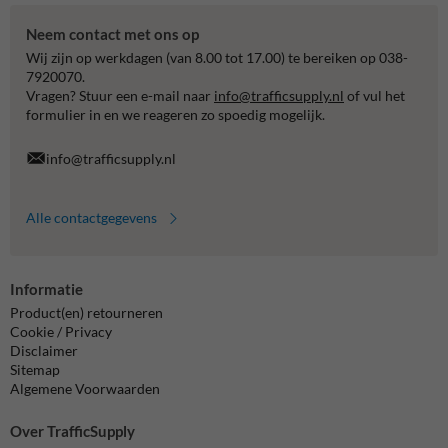
Neem contact met ons op
Wij zijn op werkdagen (van 8.00 tot 17.00) te bereiken op 038-
7920070.
Vragen? Stuur een e-mail naar
info@trafficsupply.nl
of vul het
formulier in en we reageren zo spoedig mogelijk.
info@trafficsupply.nl
Alle contactgegevens
Informatie
Product(en) retourneren
Cookie / Privacy
Disclaimer
Sitemap
Algemene Voorwaarden
Over TrafficSupply