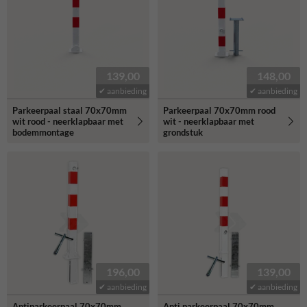
139,00
148,00
✔ aanbieding
✔ aanbieding
Parkeerpaal staal 70x70mm
Parkeerpaal 70x70mm rood
wit rood - neerklapbaar met
wit - neerklapbaar met
bodemmontage
grondstuk
196,00
139,00
✔ aanbieding
✔ aanbieding
Antiparkeerpaal 70x70mm
Anti parkeerpaal 70x70mm