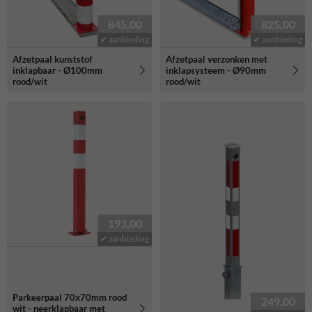
845,00
825,00
✔ aanbieding
✔ aanbieding
Afzetpaal kunststof
Afzetpaal verzonken met
inklapbaar - Ø100mm
inklapsysteem - Ø90mm
rood/wit
rood/wit
193,00
✔ aanbieding
Parkeerpaal 70x70mm rood
249,00
wit - neerklapbaar met