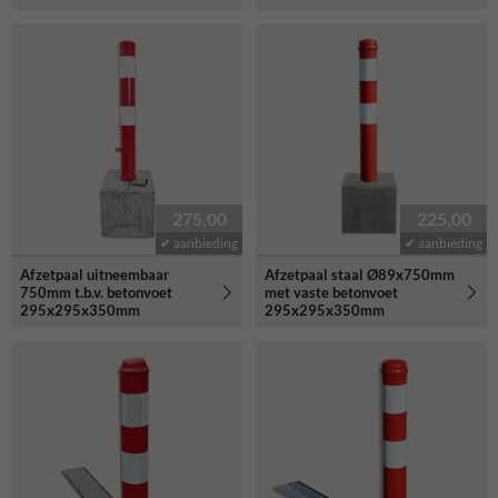
275,00
225,00
✔ aanbieding
✔ aanbieding
Afzetpaal uitneembaar
Afzetpaal staal Ø89x750mm
750mm t.b.v. betonvoet
met vaste betonvoet
295x295x350mm
295x295x350mm