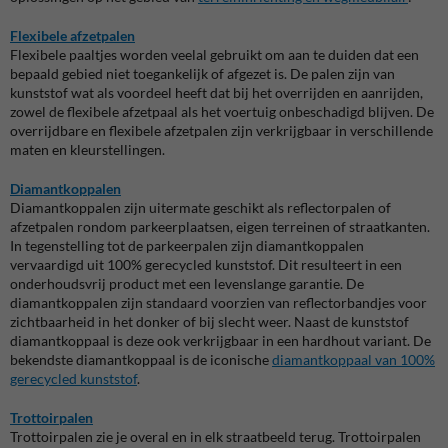
Flexibele afzetpalen
Flexibele paaltjes worden veelal gebruikt om aan te duiden dat een
bepaald gebied niet toegankelijk of afgezet is. De palen zijn van
kunststof wat als voordeel heeft dat bij het overrijden en aanrijden,
zowel de flexibele afzetpaal als het voertuig onbeschadigd blijven. De
overrijdbare en flexibele afzetpalen zijn verkrijgbaar in verschillende
maten en kleurstellingen.
Diamantkoppalen
Diamantkoppalen zijn uitermate geschikt als reflectorpalen of
afzetpalen rondom parkeerplaatsen, eigen terreinen of straatkanten.
In tegenstelling tot de parkeerpalen zijn diamantkoppalen
vervaardigd uit 100% gerecycled kunststof. Dit resulteert in een
onderhoudsvrij product met een levenslange garantie. De
diamantkoppalen zijn standaard voorzien van reflectorbandjes voor
zichtbaarheid in het donker of bij slecht weer. Naast de kunststof
diamantkoppaal is deze ook verkrijgbaar in een hardhout variant. De
bekendste diamantkoppaal is de iconische
diamantkoppaal van 100%
gerecycled kunststof
.
Trottoirpalen
Trottoirpalen zie je overal en in elk straatbeeld terug. Trottoirpalen