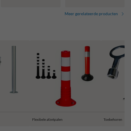
Meer gerelateerde producten
Flexibele afzetpalen
Toebehoren