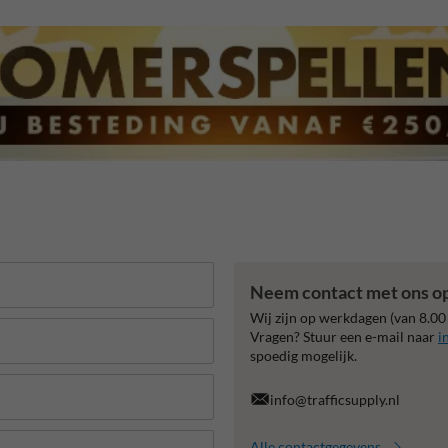
Neem contact met ons o
Wij zijn op werkdagen (van 8.00
Vragen? Stuur een e-mail naar
i
spoedig mogelijk.
info@trafficsupply.nl
Alle contactgegevens