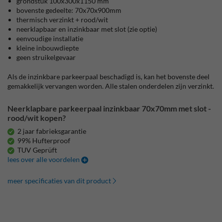
grondstuk 100x300x1150 mm
bovenste gedeelte: 70x70x900mm
thermisch verzinkt + rood/wit
neerklapbaar en inzinkbaar met slot (zie optie)
eenvoudige installatie
kleine inbouwdiepte
geen struikelgevaar
Als de inzinkbare parkeerpaal beschadigd is, kan het bovenste deel
gemakkelijk vervangen worden. Alle stalen onderdelen zijn verzinkt.
Neerklapbare parkeerpaal inzinkbaar 70x70mm met slot -
rood/wit kopen?
2 jaar fabrieksgarantie
99% Hufterproof
TUV Geprüft
lees over alle voordelen
meer specificaties van dit product