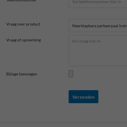
Vraag over product
Vraag of opmerking
Bijlage toevoegen
Verzenden