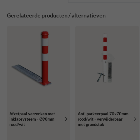
Gerelateerde producten / alternatieven
Afzetpaal verzonken met
Anti parkeerpaal 70x70mm
inklapsysteem - Ø90mm
rood/wit - verwijderbaar
rood/wit
met grondstuk