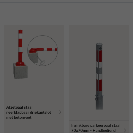
Afzetpaal staal
neerklapbaar driekantslot
met betonvoet
Inzinkbare parkeerpaal staal
70x70mm - Handbediend