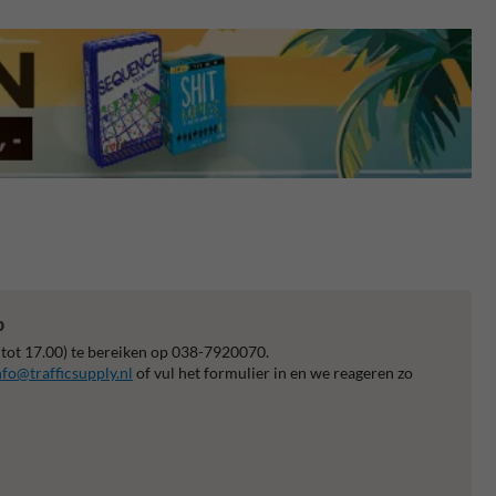
p
 tot 17.00) te bereiken op 038-7920070.
nfo@trafficsupply.nl
of vul het formulier in en we reageren zo