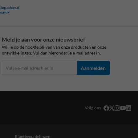
ling achteraf
ogelijk
Meld je aan voor onze nieuwsbrief
Wil je op de hoogte blijven van onze producten en onze
ontwikkelingen. Vul dan hieronder je e-mailadres in.
Aanmelden
Volg ons
Klantbeoordelingen