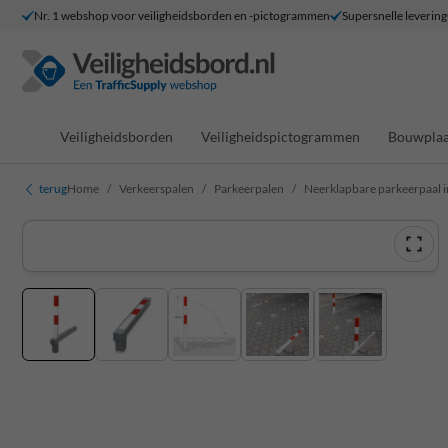
Nr. 1 webshop voor veiligheidsborden en -pictogrammen
Supersnelle levering
Veiligheidsborden
Veiligheidspictogrammen
Bouwplaa
terug
Home
Verkeerspalen
Parkeerpalen
Neerklapbare parkeerpaal i