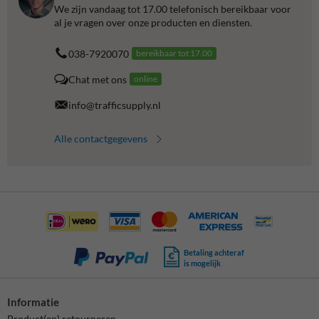
We zijn vandaag tot 17.00 telefonisch bereikbaar voor
al je vragen over onze producten en diensten.
038-7920070
bereikbaar tot 17.00
Chat met ons
online
info@trafficsupply.nl
Alle contactgegevens
Betaling achteraf
is mogelijk
Informatie
Product(en) retourneren