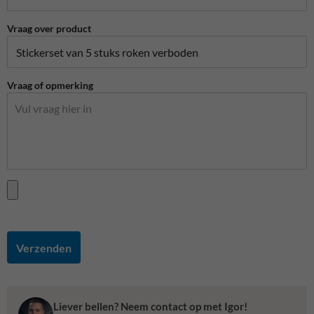
Vraag over product
Vraag of opmerking
Verzenden
Liever bellen? Neem contact op met Igor!