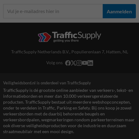
Aanmelden
TrafficSupply Netherlands B.V.,
Populierenlaan 7
,
Hattem, NL
Volg ons
Veiligheidsbord.nl is onderdeel van TrafficSupply
TrafficSupply is dé grootste online aanbieder van verkeers-, tekst- en
informatieborden en meer dan 10.000 verkeersgerelateerde
producten. TrafficSupply bestaat uit meerdere webshopconcepten,
onder te verdelen in Traffic, Parking en Safety. Bij ons koop je zowel
verkeersborden met de daarbij behorende beugels en
verkeersbordpalen, wegmarkeringen rondom parkeerterreinen maar
ook diverse veiligheidsproducten voor de industrie en duurzaam
straatmeubilair met een mooi design.