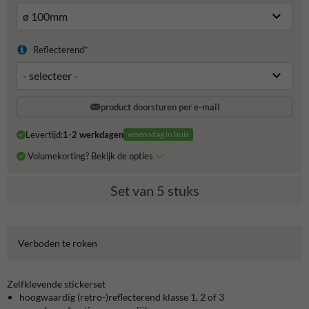
Reflecterend*
product doorsturen per e-mail
Levertijd:
1-2 werkdagen
woensdag in huis
Volumekorting? Bekijk de opties
Set van 5 stuks
Verboden te roken
Zelfklevende stickerset
hoogwaardig (retro-)reflecterend klasse 1, 2 of 3