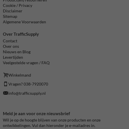
Cookie / Privacy
Disclaimer
Sitemap
Algemene Voorwaarden
Over TrafficSupply
Contact
Over ons
Nieuws en Blog
Levertijden
Veelgestelde vragen / FAQ
Winkelmand
Vragen? 038-7920070
info@trafficsupply.nl
Meld je aan voor onze nieuwsbrief
Wil je op de hoogte blijven van onze producten en onze
ontwikkelingen. Vul dan hieronder je e-mailadres in.