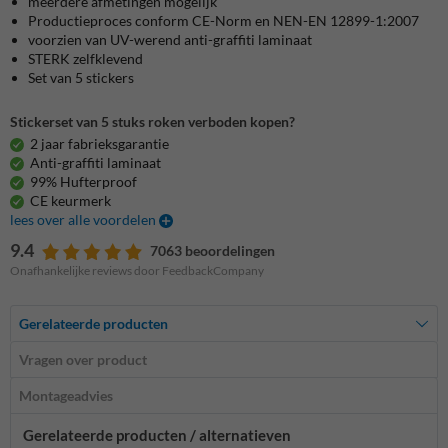
meerdere afmetingen mogelijk
Productieproces conform CE-Norm en NEN-EN 12899-1:2007
voorzien van UV-werend anti-graffiti laminaat
STERK zelfklevend
Set van 5 stickers
Stickerset van 5 stuks roken verboden kopen?
2 jaar fabrieksgarantie
Anti-graffiti laminaat
99% Hufterproof
CE keurmerk
lees over alle voordelen
9.4
7063 beoordelingen
Onafhankelijke reviews door FeedbackCompany
Gerelateerde producten
Vragen over product
Montageadvies
Gerelateerde producten / alternatieven