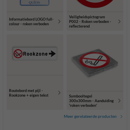
Veiligheidspictogram
Informatiebord LOGO full-
P002 - Roken verboden -
colour - roken verboden
reflecterend
Routebord met pijl -
Rookzone + eigen tekst
Symbooltegel
300x300mm - Aanduiding
'roken verboden'
Meer gerelateerde producten