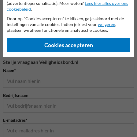
(advertentiepersonalisatie). Meer weten?
Lees hier alles over ons
cookiebeleid
.
Door op "Cookies accepteren" te klikken, ga je akkoord met de
instellingen van alle cookies. Indien je kiest voor
weigeren
,
plaatsen we alleen functionele en analytische cookies.
Cookies accepteren
Stel je vraag aan Veiligheidsbord.nl
Naam*
Bedrijfsnaam
E-mailadres*