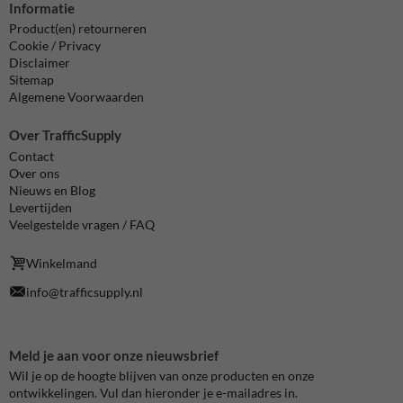
Informatie
Product(en) retourneren
Cookie / Privacy
Disclaimer
Sitemap
Algemene Voorwaarden
Over TrafficSupply
Contact
Over ons
Nieuws en Blog
Levertijden
Veelgestelde vragen / FAQ
Winkelmand
info@trafficsupply.nl
Meld je aan voor onze nieuwsbrief
Wil je op de hoogte blijven van onze producten en onze
ontwikkelingen. Vul dan hieronder je e-mailadres in.