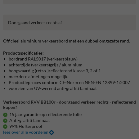
Doorgaand verkeer rechtsaf
Officieel aluminium verkeersbord met een dubbel omgezette rand.
Productspecificaties:
bordrand RAL5017 (verkeersblauw)
achterzijde (verkeers)grijs / aluminium
hoogwaardig (retro-)reflecterend klasse 3, 2 of 1
meerdere afmetingen mogelijk.
Productieproces conform CE-Norm en NEN-EN 12899-1:2007
voorzien van UV-werend anti-graffiti laminaat
Verkeersbord RVV BB100r - doorgaand verkeer rechts - reflecterend
kopen?
15 jaar garantie op reflecterende folie
Anti-graffiti laminaat
99% Hufterproof
lees over alle voordelen