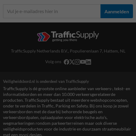
Aanmelden
TrafficSupply Netherlands B.V.,
Populierenlaan 7
,
Hattem, NL
Volg ons
Veiligheidsbord.nl is onderdeel van TrafficSupply
TrafficSupply is dé grootste online aanbieder van verkeers-, tekst- en
informatieborden en meer dan 10.000 verkeersgerelateerde
producten. TrafficSupply bestaat uit meerdere webshopconcepten,
onder te verdelen in Traffic, Parking en Safety. Bij ons koop je zowel
verkeersborden met de daarbij behorende beugels en
verkeersbordpalen, oplaadpalen voor elektrische auto’s,
wegmarkeringen rondom parkeerterreinen maar ook diverse
veiligheidsproducten voor de industrie en duurzaam straatmeubilair
met een mooi design.