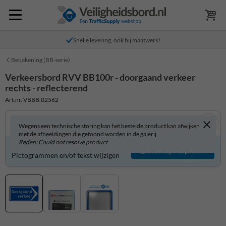
Snelle levering, ook bij maatwerk!
Bebakening (BB-serie)
Verkeersbord RVV BB100r - doorgaand verkeer
rechts - reflecterend
Art.nr. VBBB.02562
Wegens een technische storing kan het bestelde product kan afwijken
met de afbeeldingen die getoond worden in de galerij.
Reden: Could not resolve product
Verkeersbord zelf aanpassen?
Ontwerp aanpassen
Pictogrammen en/of tekst wijzigen