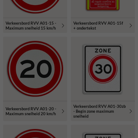
Verkeersbord RVV A01-15 -
Verkeersbord RVV A01-15f
Maximum snelheid 15 km/h
+ ondertekst
Verkeersbord RVV A01-30zb
Verkeersbord RVV A01-20 -
- Begin zone maximum
Maximum snelheid 20 km/h
snelheid