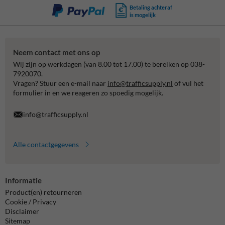
Betaling achteraf
is mogelijk
Neem contact met ons op
Wij zijn op werkdagen (van 8.00 tot 17.00) te bereiken op 038-
7920070.
Vragen? Stuur een e-mail naar
info@trafficsupply.nl
of vul het
formulier in en we reageren zo spoedig mogelijk.
info@trafficsupply.nl
Alle contactgegevens
Informatie
Product(en) retourneren
Cookie / Privacy
Disclaimer
Sitemap