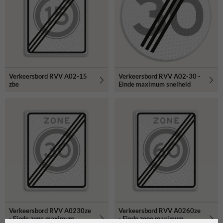
Verkeersbord RVV A02-15
Verkeersbord RVV A02-30 -
zbe
Einde maximum snelheid
Verkeersbord RVV A0230ze
Verkeersbord RVV A0260ze
- Einde zone maximum
- Einde zone maximum