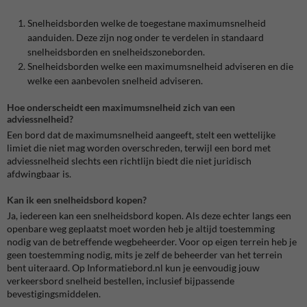
Snelheidsborden welke de toegestane maximumsnelheid
aanduiden. Deze zijn nog onder te verdelen in standaard
snelheidsborden en snelheidszoneborden.
Snelheidsborden welke een maximumsnelheid adviseren en die
welke een aanbevolen snelheid adviseren.
Hoe onderscheidt een maximumsnelheid zich van een
adviessnelheid?
Een bord dat de maximumsnelheid aangeeft, stelt een wettelijke
limiet die niet mag worden overschreden, terwijl een bord met
adviessnelheid slechts een richtlijn biedt die niet juridisch
afdwingbaar is.
Kan ik een snelheidsbord kopen?
Ja, iedereen kan een snelheidsbord kopen. Als deze echter langs een
openbare weg geplaatst moet worden heb je altijd toestemming
nodig van de betreffende wegbeheerder. Voor op eigen terrein heb je
geen toestemming nodig, mits je zelf de beheerder van het terrein
bent uiteraard. Op Informatiebord.nl kun je eenvoudig jouw
verkeersbord snelheid bestellen, inclusief bijpassende
bevestigingsmiddelen.