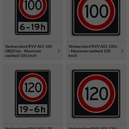
Verkeersbord RVV A01 100
Verkeersbord RVV A01 100s
OB201ps - Maximum
- Maximum snelheid 100
snelheid 100 km/h
km/h
Verkeersbord RVV A01 120
Verkeersbord RVV A01 120s