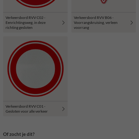
Verkeersbord RVV C02 -
Verkeersbord RVV B06 -
Eenrichtingsweg, in deze
Voorrangskruising, verleen
richting gesloten
voorrang
Verkeersbord RVV C01 -
Gesloten voor alle verkeer
Of zocht je dit?