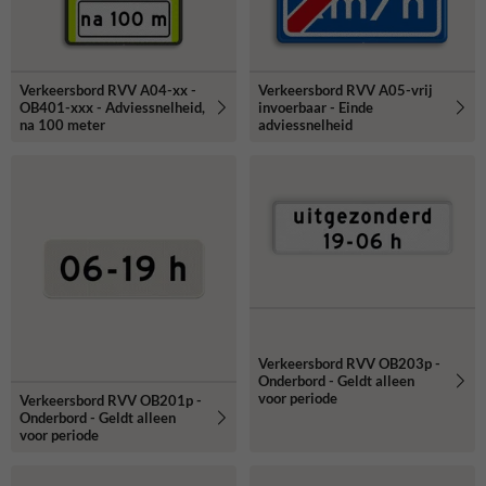
Verkeersbord RVV A04-xx -
Verkeersbord RVV A05-vrij
OB401-xxx - Adviessnelheid,
invoerbaar - Einde
na 100 meter
adviessnelheid
Verkeersbord RVV OB203p -
Onderbord - Geldt alleen
voor periode
Verkeersbord RVV OB201p -
Onderbord - Geldt alleen
voor periode