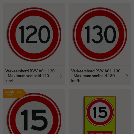
Verkeersbord RVV A01-120
Verkeersbord RVV A01-130
- Maximum snelheid 120
- Maximum snelheid 130
km/h
km/h
populairste
keuze