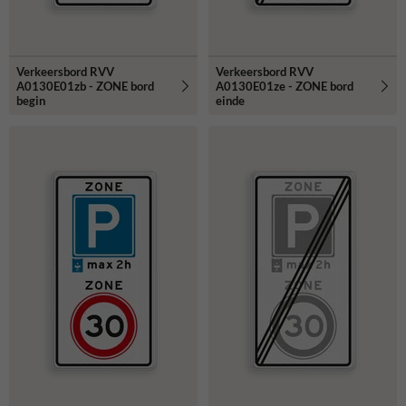
Verkeersbord RVV
Verkeersbord RVV
A0130E01zb - ZONE bord
A0130E01ze - ZONE bord
begin
einde