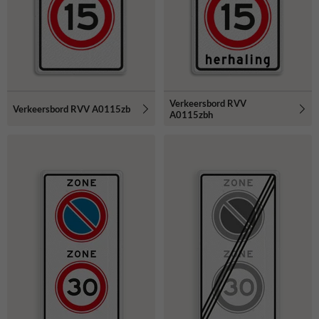
Verkeersbord RVV
Verkeersbord RVV A0115zb
A0115zbh