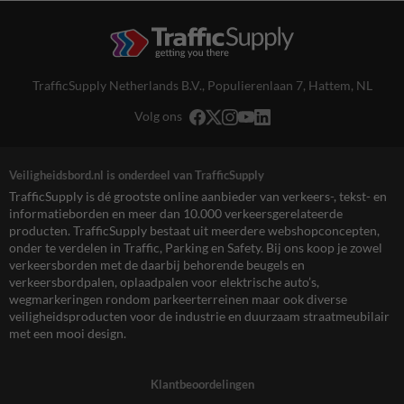
TrafficSupply Netherlands B.V.,
Populierenlaan 7
,
Hattem, NL
Volg ons
Veiligheidsbord.nl is onderdeel van TrafficSupply
TrafficSupply is dé grootste online aanbieder van verkeers-, tekst- en
informatieborden en meer dan 10.000 verkeersgerelateerde
producten. TrafficSupply bestaat uit meerdere webshopconcepten,
onder te verdelen in Traffic, Parking en Safety. Bij ons koop je zowel
verkeersborden met de daarbij behorende beugels en
verkeersbordpalen, oplaadpalen voor elektrische auto’s,
wegmarkeringen rondom parkeerterreinen maar ook diverse
veiligheidsproducten voor de industrie en duurzaam straatmeubilair
met een mooi design.
Klantbeoordelingen