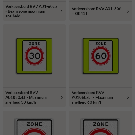
Verkeersbord RVV A01-60zb
Verkeersbord RVV A01-80f
- Begin zone maximum
+ OB411
snelheid
Verkeersbord RVV
Verkeersbord RVV
A01030zbf - Maximum
A01060zbf - Maximum
snelheid 30 km/h
snelheid 60 km/h