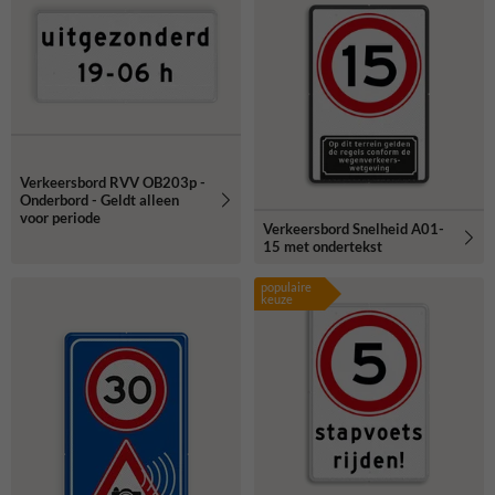
Verkeersbord RVV OB203p -
Onderbord - Geldt alleen
voor periode
Verkeersbord Snelheid A01-
15 met ondertekst
populaire
keuze