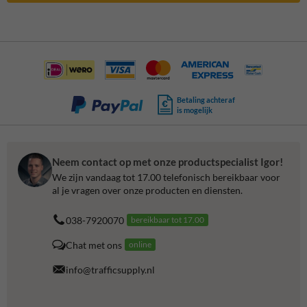
Betaling achteraf
is mogelijk
Neem contact op met onze productspecialist Igor!
We zijn vandaag tot 17.00 telefonisch bereikbaar voor
al je vragen over onze producten en diensten.
038-7920070
bereikbaar tot 17.00
Chat met ons
online
info@trafficsupply.nl