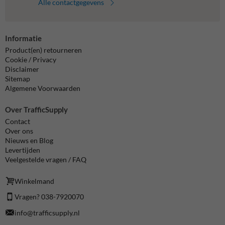
Alle contactgegevens
Informatie
Product(en) retourneren
Cookie / Privacy
Disclaimer
Sitemap
Algemene Voorwaarden
Over TrafficSupply
Contact
Over ons
Nieuws en Blog
Levertijden
Veelgestelde vragen / FAQ
Winkelmand
Vragen? 038-7920070
info@trafficsupply.nl