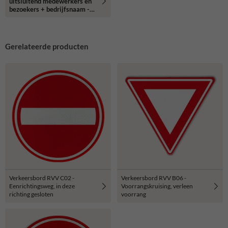
uitsluitend medewerkers en
bezoekers + bedrijfsnaam -
reflecterend
Gerelateerde producten
Verkeersbord RVV C02 -
Verkeersbord RVV B06 -
Eenrichtingsweg, in deze
Voorrangskruising, verleen
richting gesloten
voorrang