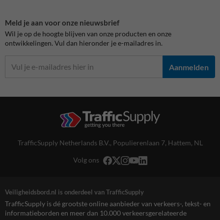
Meld je aan voor onze nieuwsbrief
Wil je op de hoogte blijven van onze producten en onze
ontwikkelingen. Vul dan hieronder je e-mailadres in.
Aanmelden
TrafficSupply Netherlands B.V.,
Populierenlaan 7
,
Hattem, NL
Volg ons
Veiligheidsbord.nl is onderdeel van TrafficSupply
TrafficSupply is dé grootste online aanbieder van verkeers-, tekst- en
informatieborden en meer dan 10.000 verkeersgerelateerde