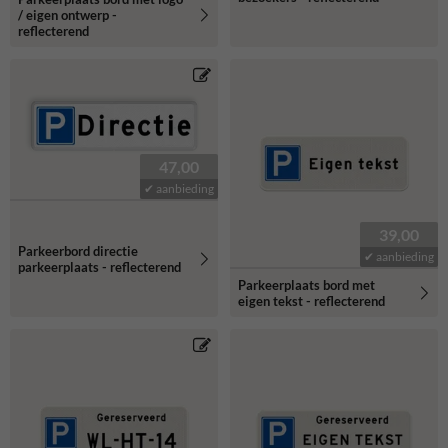
/ eigen ontwerp -
reflecterend
47,00
✔ aanbieding
39,00
Parkeerbord directie
✔ aanbieding
parkeerplaats - reflecterend
Parkeerplaats bord met
eigen tekst - reflecterend