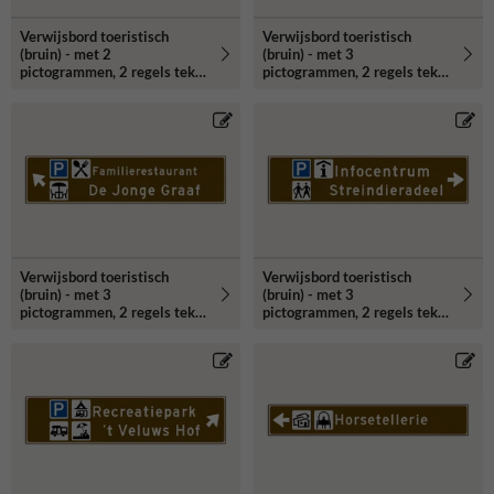
Verwijsbord toeristisch
Verwijsbord toeristisch
(bruin) - met 2
(bruin) - met 3
pictogrammen, 2 regels tekst
pictogrammen, 2 regels tekst
en pijl
en pijl
Verwijsbord toeristisch
Verwijsbord toeristisch
(bruin) - met 3
(bruin) - met 3
pictogrammen, 2 regels tekst
pictogrammen, 2 regels tekst
en pijl
en pijl