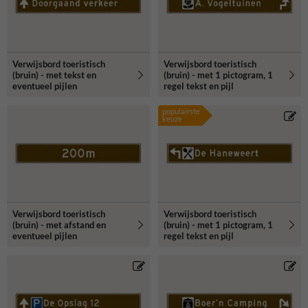
duurzame en dubbel omgezette rand.
Verwijsbord toeristisch
Verwijsbord toeristisch
(bruin) - met tekst en
(bruin) - met 1 pictogram, 1
eventueel pijlen
regel tekst en pijl
populairste
keuze
Verwijsbord toeristisch
Verwijsbord toeristisch
(bruin) - met afstand en
(bruin) - met 1 pictogram, 1
eventueel pijlen
regel tekst en pijl