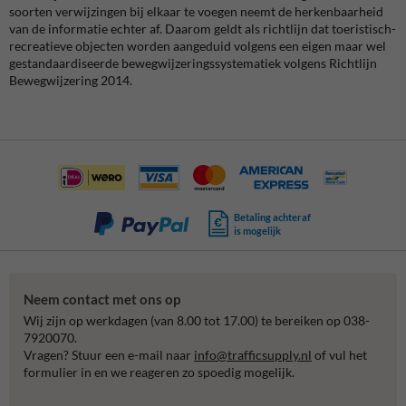
soorten verwijzingen bij elkaar te voegen neemt de herkenbaarheid
van de informatie echter af. Daarom geldt als richtlijn dat toeristisch-
recreatieve objecten worden aangeduid volgens een eigen maar wel
gestandaardiseerde bewegwijzeringssystematiek volgens Richtlijn
Bewegwijzering 2014.
Betaling achteraf
is mogelijk
Neem contact met ons op
Wij zijn op werkdagen (van 8.00 tot 17.00) te bereiken op 038-
7920070.
Vragen? Stuur een e-mail naar
info@trafficsupply.nl
of vul het
formulier in en we reageren zo spoedig mogelijk.