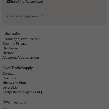
info@trafficsupply.nl
Alle contactgegevens
Informatie
Product(en) retourneren
Cookie / Privacy
Disclaimer
Sitemap
Algemene Voorwaarden
Over TrafficSupply
Contact
Over ons
Nieuws en Blog
Levertijden
Veelgestelde vragen / FAQ
Winkelmand