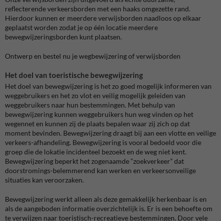
reflecterende verkeersborden met een haaks omgezette rand.
Hierdoor kunnen er meerdere verwijsborden naadloos op elkaar
geplaatst worden zodat je op één locatie meerdere
bewegwijzeringsborden kunt plaatsen.
Ontwerp en bestel nu je wegbewijzering of verwijsborden
Het doel van toeristische bewegwijzering
Het doel van bewegwijzering is het zo goed mogelijk informeren van
weggebruikers en het zo vlot en veilig mogelijk geleiden van
weggebruikers naar hun bestemmingen. Met behulp van
bewegwijzering kunnen weggebruikers hun weg vinden op het
wegennet en kunnen zij de plaats bepalen waar zij zich op dat
moment bevinden. Bewegwijzering draagt bij aan een vlotte en veilige
verkeers-afhandeling. Bewegwijzering is vooral bedoeld voor die
groep die de lokatie incidenteel bezoekt en de weg niet kent.
Bewegwijzering beperkt het zogenaamde “zoekverkeer” dat
doorstromings-belemmerend kan werken en verkeersonveilige
situaties kan veroorzaken.
Bewegwijzering werkt alleen als deze gemakkelijk herkenbaar is en
als de aangeboden informatie overzichtelijk is. Er is een behoefte om
te verwijzen naar toeristisch-recreatieve bestemmingen. Door vele