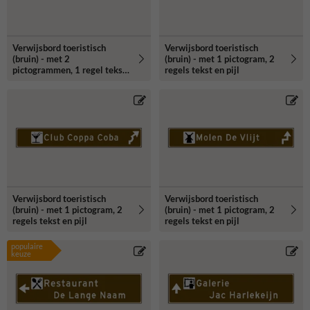
Verwijsbord toeristisch
Verwijsbord toeristisch
(bruin) - met 2
(bruin) - met 1 pictogram, 2
pictogrammen, 1 regel tekst
regels tekst en pijl
en pijl
Verwijsbord toeristisch
Verwijsbord toeristisch
(bruin) - met 1 pictogram, 2
(bruin) - met 1 pictogram, 2
regels tekst en pijl
regels tekst en pijl
populaire
keuze