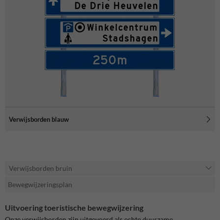
Verwijsborden blauw
Verwijsborden bruin
Bewegwijzeringsplan
Uitvoering toeristische bewegwijzering
Onze verwijsborden zijn uitgevoerd als echte duurzame,