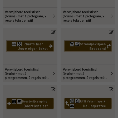
Verwijsbord toeristisch
Verwijsbord toeristisch
(bruin) - met 1 pictogram, 2
(bruin) - met 1 pictogram, 2
regels tekst en pijl
regels tekst en pijl
Verwijsbord toeristisch
Verwijsbord toeristisch
(bruin) - met 2
(bruin) - met 2
pictogrammen, 2 regels tekst
pictogrammen, 2 regels tekst
en pijl
en pijl