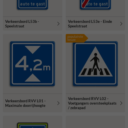
Verkeersbord L53b -
Verkeersbord L53e - Einde
Speelstraat
Speelstraat
populairste
keuze
Verkeersbord RVV L02 -
Verkeersbord RVV L01 -
Voetgangers oversteekplaats
Maximale doorrijhoogte
/ zebrapad