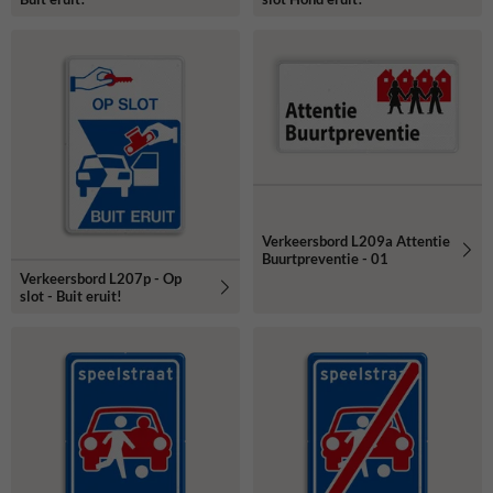
Verkeersbord L209a Attentie
Buurtpreventie - 01
Verkeersbord L207p - Op
slot - Buit eruit!