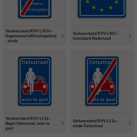
Verkeersbord RVV L307e -
Verkeersbord RVV L403 -
Regenwaterinfiltratiegebied
Grensbord Nederland
- einde
Verkeersbord RVV L51b -
Verkeersbord RVV L51e -
Begin fietsstraat, auto te
einde Fietsstraat
gast