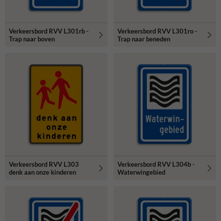
Verkeersbord RVV L301rb -
Verkeersbord RVV L301ro -
Trap naar boven
Trap naar beneden
Verkeersbord RVV L303
Verkeersbord RVV L304b -
denk aan onze kinderen
Waterwingebied