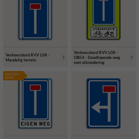
Verkeersbord RVV L08 -
Verkeersbord RVV L08 -
OB54 - Doodlopende weg
Mandelig terrein
met uitzondering
populaire
keuze