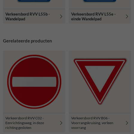
Verkeersbord RVV L55b -
Verkeersbord RVV L55e -
Wandelpad
einde Wandelpad
Gerelateerde producten
Verkeersbord RVV C02 -
Verkeersbord RVV B06 -
Eenrichtingsweg, in deze
Voorrangskruising, verleen
richting gesloten
voorrang