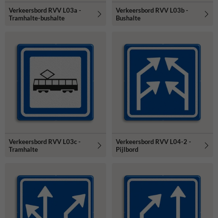
Verkeersbord RVV L03a -
Verkeersbord RVV L03b -
Tramhalte-bushalte
Bushalte
Verkeersbord RVV L03c -
Verkeersbord RVV L04-2 -
Tramhalte
Pijlbord