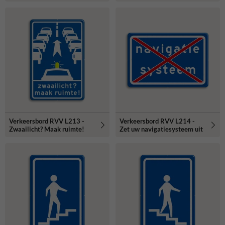
Verkeersbord RVV L213 -
Verkeersbord RVV L214 -
Zwaailicht? Maak ruimte!
Zet uw navigatiesysteem uit