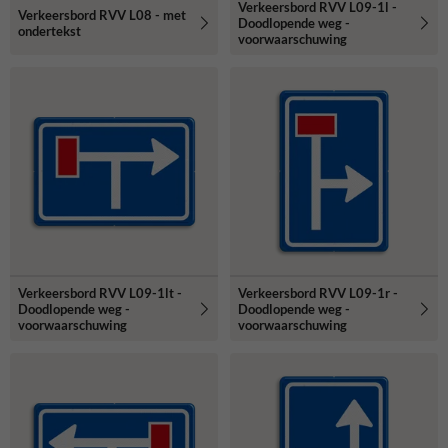
Verkeersbord RVV L09-1l -
Verkeersbord RVV L08 - met
Doodlopende weg -
ondertekst
voorwaarschuwing
Verkeersbord RVV L09-1lt -
Verkeersbord RVV L09-1r -
Doodlopende weg -
Doodlopende weg -
voorwaarschuwing
voorwaarschuwing