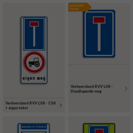
populaire
keuze
Verkeersbord RVV L08 -
Doodlopende weg
Verkeersbord RVV L08 - C08
+ eigen tekst