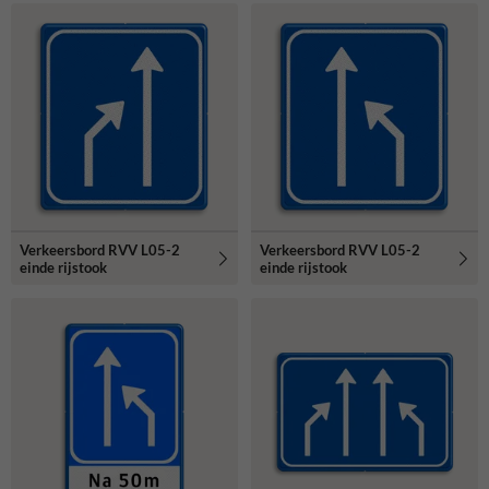
Verkeersbord RVV L05-2
Verkeersbord RVV L05-2
einde rijstook
einde rijstook