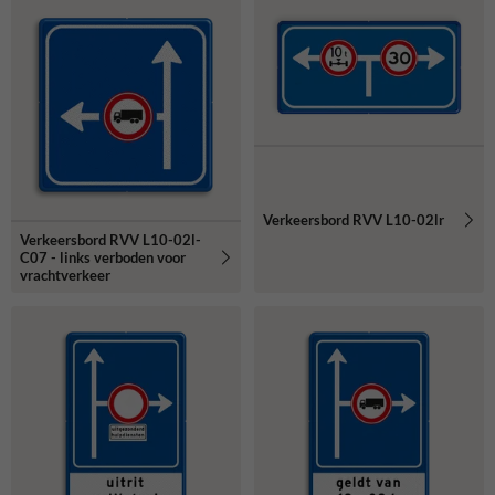
Verkeersbord RVV L10-02lr
Verkeersbord RVV L10-02l-
C07 - links verboden voor
vrachtverkeer