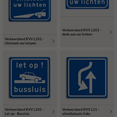
Verkeersbord RVV L203 -
denk aan uw lichten
Verkeersbord RVV L202 -
Ontsteek uw lampen
Verkeersbord RVV L205 -
Verkeersbord RVV L21 -
Let op - Bussluis
uitwijkplaats links