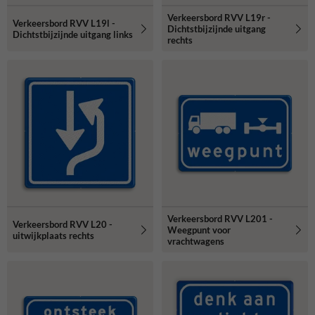
Verkeersbord RVV L19r -
Verkeersbord RVV L19l -
Dichtstbijzijnde uitgang
Dichtstbijzijnde uitgang links
rechts
Verkeersbord RVV L201 -
Verkeersbord RVV L20 -
Weegpunt voor
uitwijkplaats rechts
vrachtwagens