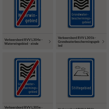
Verkeersbord RVV L305b -
Verkeersbord RVV L304e -
Grondwaterbeschermingsgeb
Waterwingebied - einde
ied
Verkeersbord RVV L305e -