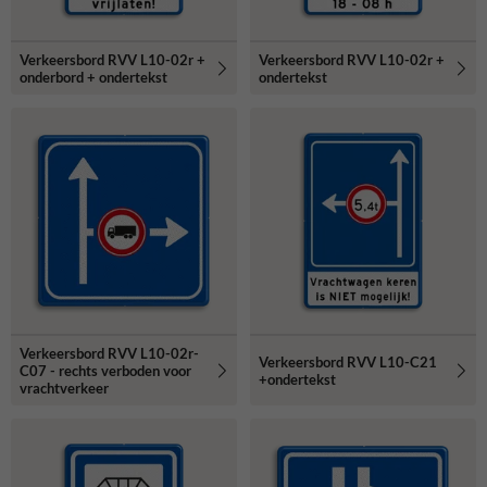
Verkeersbord RVV L10-02r +
Verkeersbord RVV L10-02r +
onderbord + ondertekst
ondertekst
Verkeersbord RVV L10-02r-
Verkeersbord RVV L10-C21
C07 - rechts verboden voor
+ondertekst
vrachtverkeer