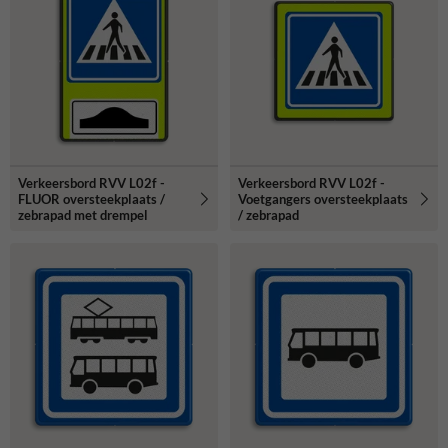
Verkeersbord RVV L02f -
Verkeersbord RVV L02f -
FLUOR oversteekplaats /
Voetgangers oversteekplaats
zebrapad met drempel
/ zebrapad