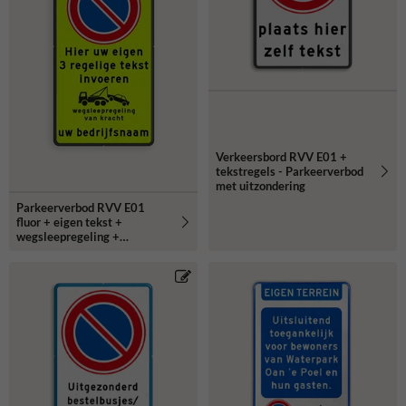
Verkeersbord RVV E01 +
tekstregels - Parkeerverbod
met uitzondering
Parkeerverbod RVV E01
fluor + eigen tekst +
wegsleepregeling +
(bedrijfs)naam