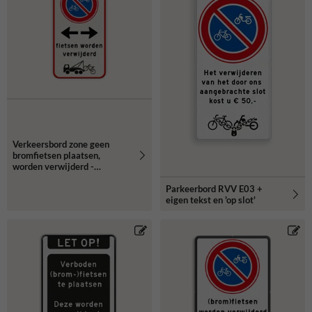
Verkeersbord zone geen
bromfietsen plaatsen,
worden verwijderd -
reflecterend
Parkeerbord RVV E03 +
eigen tekst en 'op slot'