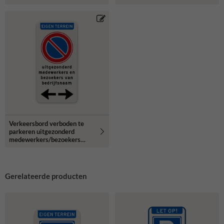
Verkeersbord verboden te
parkeren uitgezonderd
medewerkers/bezoekers
bedrijfsnaam + pijlen -
reflecterend
Gerelateerde producten