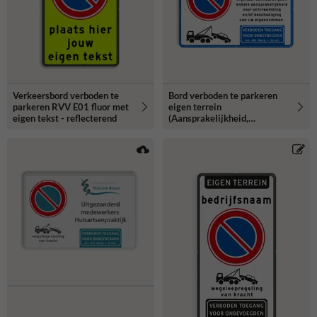
Verkeersbord verboden te
Bord verboden te parkeren
parkeren RVV E01 fluor met
eigen terrein
eigen tekst - reflecterend
(Aansprakelijkheid,
Wegsleepregeling, Artikel
461) - reflecterend