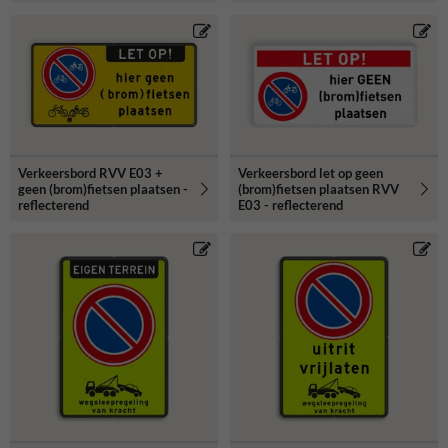
Verkeersbord RVV E03 +
Verkeersbord let op geen
geen (brom)fietsen plaatsen -
(brom)fietsen plaatsen RVV
reflecterend
E03 - reflecterend