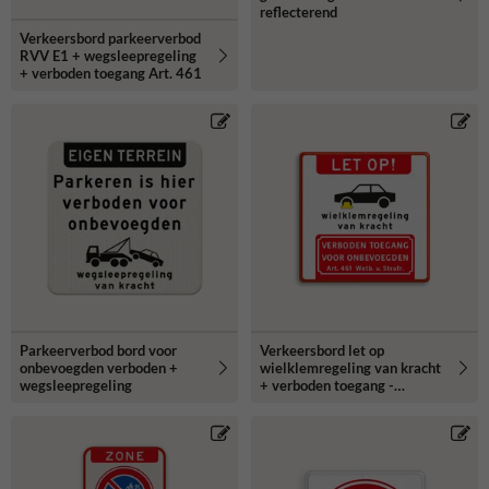
reflecterend
Verkeersbord parkeerverbod
RVV E1 + wegsleepregeling
+ verboden toegang Art. 461
Parkeerverbod bord voor
Verkeersbord let op
onbevoegden verboden +
wielklemregeling van kracht
wegsleepregeling
+ verboden toegang -
reflecterend