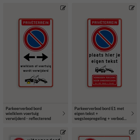
Parkeerverbod bord
Parkeerverbod bord E1 met
wielklem voertuig
eigen tekst +
verwijderd - reflecterend
wegsleepregeling + verboden
toegang