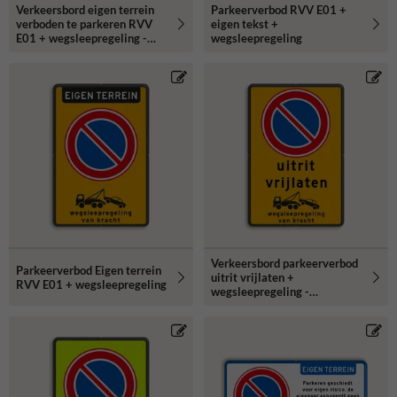
Verkeersbord eigen terrein
Parkeerverbod RVV E01 +
verboden te parkeren RVV
eigen tekst +
E01 + wegsleepregeling -
wegsleepregeling
reflecterend
Verkeersbord parkeerverbod
Parkeerverbod Eigen terrein
uitrit vrijlaten +
RVV E01 + wegsleepregeling
wegsleepregeling -
reflecterend