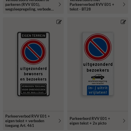
parkeren (RVV E01),
Parkeerverbod RVV E01 +
wegsleepregeling, verboden
tekst - BT28
toegang - reflecterend
Parkeerverbod RVV E01 +
Parkeerbord RVV E01 +
eigen tekst + verboden
eigen tekst + 2x picto
toegang Art. 461