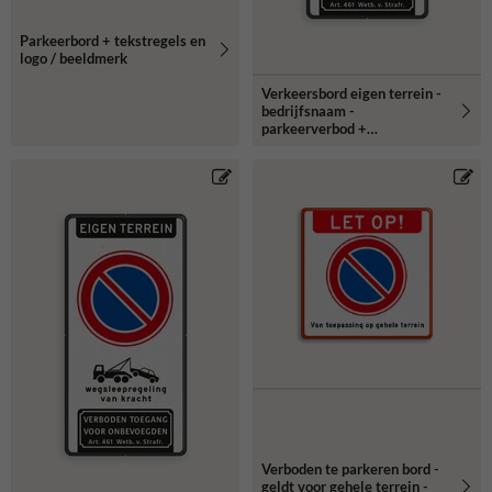
Parkeerbord + tekstregels en
logo / beeldmerk
Verkeersbord eigen terrein -
bedrijfsnaam -
parkeerverbod +
wegsleepregeling + verboden
toegang
Verboden te parkeren bord -
geldt voor gehele terrein -