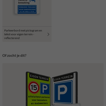
Parkeerbord met pictogram en
tekst voor eigen terrein -
reflecterend
Of zocht je dit?