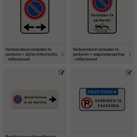
Verkeersbord verboden te
Verkeersbord verboden te
parkeren + pijlen links/rechts
parkeren + wegsleepregeling
- reflecterend
- reflecterend
Bord hier geen (brom)fietsen