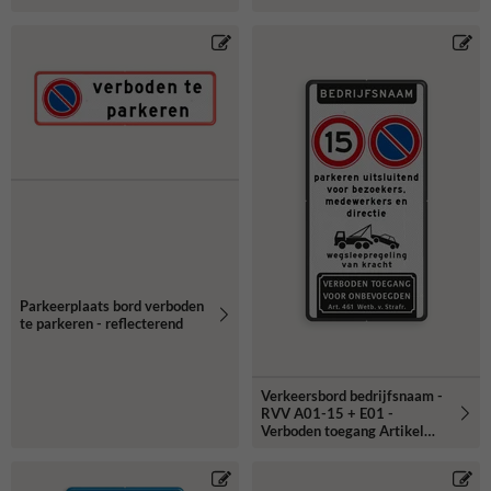
Parkeerplaats bord verboden
te parkeren - reflecterend
Verkeersbord bedrijfsnaam -
RVV A01-15 + E01 -
Verboden toegang Artikel
461- reflecterend