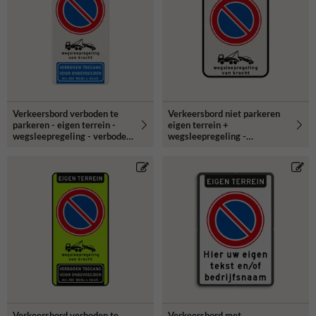
Verkeersbord verboden te
Verkeersbord niet parkeren
parkeren - eigen terrein -
eigen terrein +
wegsleepregeling - verboden
wegsleepregeling -
toegang
reflecterend
Verkeersbord verboden te
Verkeersbord met