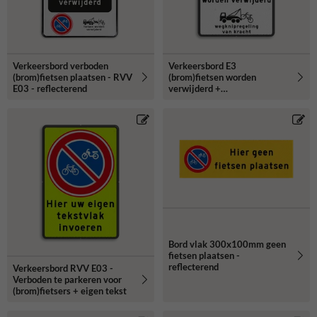
Verkeersbord verboden
Verkeersbord E3
(brom)fietsen plaatsen - RVV
(brom)fietsen worden
E03 - reflecterend
verwijderd +
wegknipregeling
Bord vlak 300x100mm geen
fietsen plaatsen -
reflecterend
Verkeersbord RVV E03 -
Verboden te parkeren voor
(brom)fietsers + eigen tekst