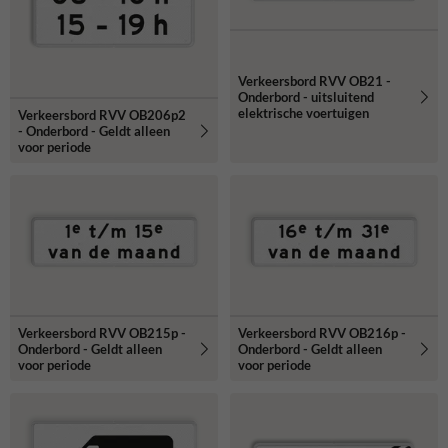
Verkeersbord RVV OB21 -
Onderbord - uitsluitend
elektrische voertuigen
Verkeersbord RVV OB206p2
- Onderbord - Geldt alleen
voor periode
Verkeersbord RVV OB215p -
Verkeersbord RVV OB216p -
Onderbord - Geldt alleen
Onderbord - Geldt alleen
voor periode
voor periode