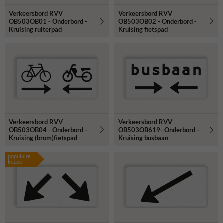
Verkeersbord RVV
Verkeersbord RVV
OB503OB01 - Onderbord -
OB503OB02 - Onderbord -
Kruising ruiterpad
Kruising fietspad
Verkeersbord RVV
Verkeersbord RVV
OB503OB04 - Onderbord -
OB503OB619- Onderbord -
Kruising (brom)fietspad
Kruising busbaan
populaire
keuze