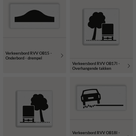
Verkeersbord RVV OB15 -
Onderbord - drempel
Verkeersbord RVV OB17l -
Overhangende takken
Verkeersbord RVV OB18l -