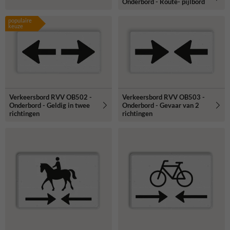
Onderbord - Route- pijlbord
populaire
keuze
Verkeersbord RVV OB502 -
Verkeersbord RVV OB503 -
Onderbord - Geldig in twee
Onderbord - Gevaar van 2
richtingen
richtingen