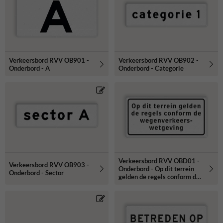
Verkeersbord RVV OB901 -
Verkeersbord RVV OB902 -
Onderbord - A
Onderbord - Categorie
Verkeersbord RVV OBD01 -
Verkeersbord RVV OB903 -
Onderbord - Op dit terrein
Onderbord - Sector
gelden de regels conform de
wegenverkeerswetgeving