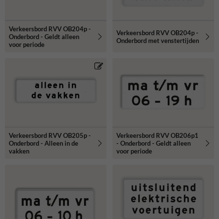
Verkeersbord RVV OB204p -
Verkeersbord RVV OB204p -
Onderbord - Geldt alleen
Onderbord met venstertijden
voor periode
Verkeersbord RVV OB205p -
Verkeersbord RVV OB206p1
Onderbord - Alleen in de
- Onderbord - Geldt alleen
vakken
voor periode