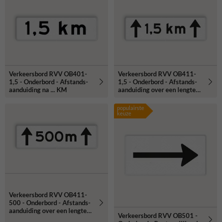
Verkeersbord RVV OB401-
Verkeersbord RVV OB411-
1,5 - Onderbord - Afstands-
1,5 - Onderbord - Afstands-
aanduiding na ... KM
aanduiding over een lengte
van.. KM
populairste
keuze
Verkeersbord RVV OB411-
500 - Onderbord - Afstands-
aanduiding over een lengte
Verkeersbord RVV OB501 -
van.. M