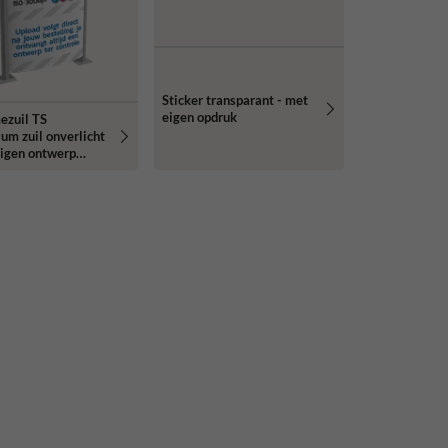
Sticker transparant - met
eigen opdruk
ezuil TS
um zuil onverlicht
eigen ontwerp
erend