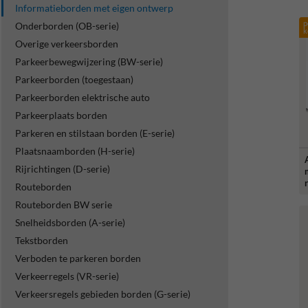
Informatieborden met eigen ontwerp
p
Onderborden (OB-serie)
k
Overige verkeersborden
Parkeerbewegwijzering (BW-serie)
Parkeerborden (toegestaan)
Parkeerborden elektrische auto
Parkeerplaats borden
Parkeren en stilstaan borden (E-serie)
Plaatsnaamborden (H-serie)
Rijrichtingen (D-serie)
Routeborden
Routeborden BW serie
Snelheidsborden (A-serie)
Tekstborden
Verboden te parkeren borden
Verkeerregels (VR-serie)
Verkeersregels gebieden borden (G-serie)