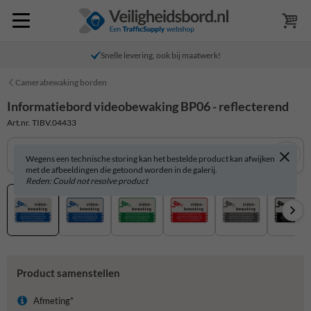
Snelle levering, ook bij maatwerk!
Camerabewaking borden
Informatiebord videobewaking BP06 - reflecterend
Art.nr. TIBV.04433
Wegens een technische storing kan het bestelde product kan afwijken
met de afbeeldingen die getoond worden in de galerij.
Reden: Could not resolve product
Product samenstellen
Afmeting*