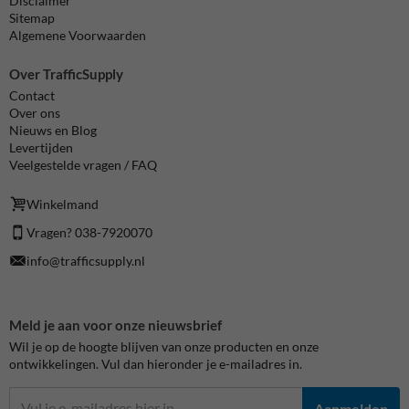
Disclaimer
Sitemap
Algemene Voorwaarden
Over TrafficSupply
Contact
Over ons
Nieuws en Blog
Levertijden
Veelgestelde vragen / FAQ
Winkelmand
Vragen? 038-7920070
info@trafficsupply.nl
Meld je aan voor onze nieuwsbrief
Wil je op de hoogte blijven van onze producten en onze
ontwikkelingen. Vul dan hieronder je e-mailadres in.
Aanmelden