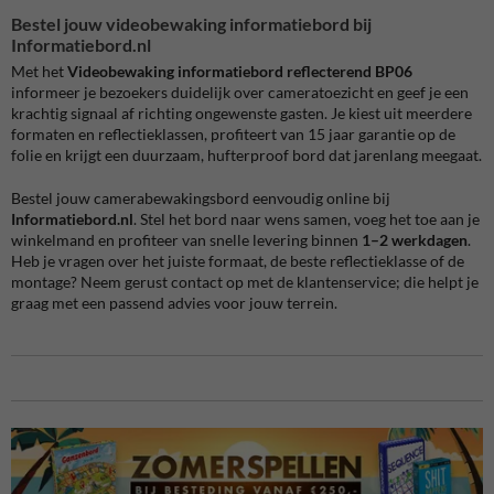
Bestel jouw videobewaking informatiebord bij
Informatiebord.nl
Met het
Videobewaking informatiebord reflecterend BP06
informeer je bezoekers duidelijk over cameratoezicht en geef je een
krachtig signaal af richting ongewenste gasten. Je kiest uit meerdere
formaten en reflectieklassen, profiteert van 15 jaar garantie op de
folie en krijgt een duurzaam, hufterproof bord dat jarenlang meegaat.
Bestel jouw camerabewakingsbord eenvoudig online bij
Informatiebord.nl
. Stel het bord naar wens samen, voeg het toe aan je
winkelmand en profiteer van snelle levering binnen
1–2 werkdagen
.
Heb je vragen over het juiste formaat, de beste reflectieklasse of de
montage? Neem gerust contact op met de klantenservice; die helpt je
graag met een passend advies voor jouw terrein.