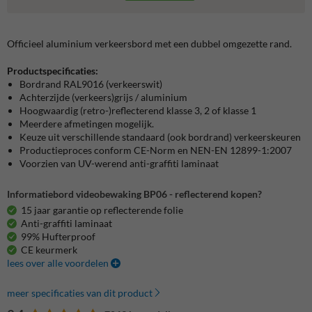
Officieel aluminium verkeersbord met een dubbel omgezette rand.
Productspecificaties:
Bordrand RAL9016 (verkeerswit)
Achterzijde (verkeers)grijs / aluminium
Hoogwaardig (retro-)reflecterend klasse 3, 2 of klasse 1
Meerdere afmetingen mogelijk.
Keuze uit verschillende standaard (ook bordrand) verkeerskeuren
Productieproces conform CE-Norm en NEN-EN 12899-1:2007
Voorzien van UV-werend anti-graffiti laminaat
Informatiebord videobewaking BP06 - reflecterend kopen?
15 jaar garantie op reflecterende folie
Anti-graffiti laminaat
99% Hufterproof
CE keurmerk
lees over alle voordelen
meer specificaties van dit product