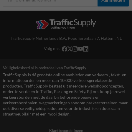
TrafficSupply Netherlands B.V.,
Populierenlaan 7
,
Hattem, NL
Volg ons
Veiligheidsbord.nl is onderdeel van TrafficSupply
TrafficSupply is dé grootste online aanbieder van verkeers-, tekst- en
informatieborden en meer dan 10.000 verkeersgerelateerde
producten. TrafficSupply bestaat uit meerdere webshopconcepten,
onder te verdelen in Traffic, Parking en Safety. Bij ons koop je zowel
verkeersborden met de daarbij behorende beugels en
verkeersbordpalen, wegmarkeringen rondom parkeerterreinen maar
ook diverse veiligheidsproducten voor de industrie en duurzaam
straatmeubilair met een mooi design.
Klantbeoordelingen