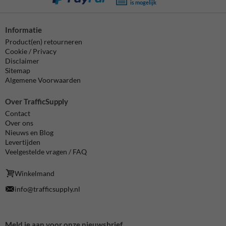
is mogelijk
Informatie
Product(en) retourneren
Cookie / Privacy
Disclaimer
Sitemap
Algemene Voorwaarden
Over TrafficSupply
Contact
Over ons
Nieuws en Blog
Levertijden
Veelgestelde vragen / FAQ
Winkelmand
info@trafficsupply.nl
Meld je aan voor onze nieuwsbrief