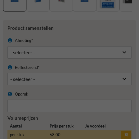
Product samenstellen
Afmeting*
Reflecterend*
Opdruk
Volumeprijzen
Aantal
Prijs per stuk
Je voordeel
per stuk
68,00