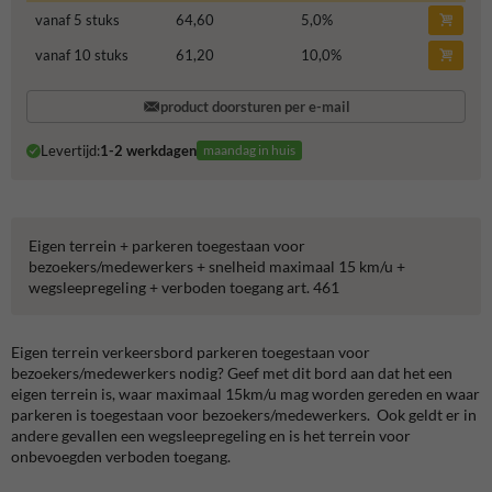
vanaf 5 stuks
64,60
5,0
%
vanaf 10 stuks
61,20
10,0
%
product doorsturen per e-mail
Levertijd:
1-2 werkdagen
maandag in huis
Eigen terrein + parkeren toegestaan voor
bezoekers/medewerkers + snelheid maximaal 15 km/u +
wegsleepregeling + verboden toegang art. 461
Eigen terrein verkeersbord parkeren toegestaan voor
bezoekers/medewerkers nodig?
Geef met dit bord aan dat het een
eigen terrein is, waar maximaal 15km/u mag worden gereden en waar
parkeren is toegestaan voor bezoekers/medewerkers. Ook geldt er in
andere gevallen een wegsleepregeling en is het terrein voor
onbevoegden verboden toegang.