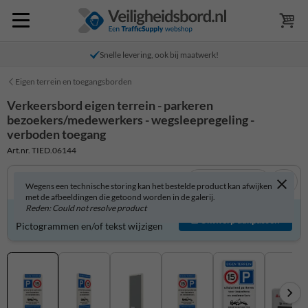
Snelle levering, ook bij maatwerk!
Eigen terrein en toegangsborden
Verkeersbord eigen terrein - parkeren
bezoekers/medewerkers - wegsleepregeling -
verboden toegang
Art.nr. TIED.06144
Bekijk in 3D
Wegens een technische storing kan het bestelde product kan afwijken
met de afbeeldingen die getoond worden in de galerij.
Reden: Could not resolve product
Verkeersbord zelf aanpassen?
Ontwerp aanpassen
Pictogrammen en/of tekst wijzigen