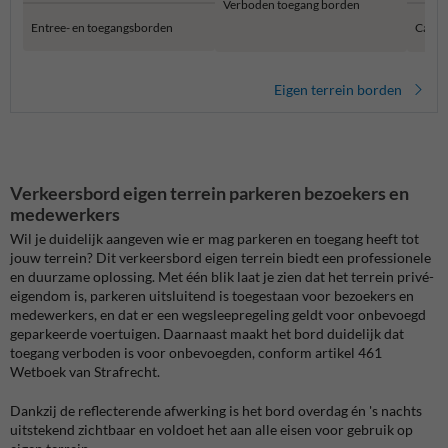
Verboden toegang borden
Entree- en toegangsborden
Camer
Eigen terrein borden
Verkeersbord eigen terrein parkeren bezoekers en
medewerkers
Wil je duidelijk aangeven wie er mag parkeren en toegang heeft tot
jouw terrein? Dit verkeersbord eigen terrein biedt een professionele
en duurzame oplossing. Met één blik laat je zien dat het terrein privé-
eigendom is, parkeren uitsluitend is toegestaan voor bezoekers en
medewerkers, en dat er een wegsleepregeling geldt voor onbevoegd
geparkeerde voertuigen. Daarnaast maakt het bord duidelijk dat
toegang verboden is voor onbevoegden, conform artikel 461
Wetboek van Strafrecht.
Dankzij de reflecterende afwerking is het bord overdag én 's nachts
uitstekend zichtbaar en voldoet het aan alle eisen voor gebruik op