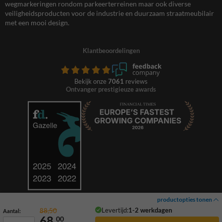
wegmarkeringen rondom parkeerterreinen maar ook diverse
veiligheidsproducten voor de industrie en duurzaam straatmeubilair
met een mooi design.
Klantbeoordelingen
Bekijk onze
7061
reviews
Ontvanger prestigieuze awards
productopties tonen
Levertijd:
1-2 werkdagen
88,50
Aantal:
68,
00