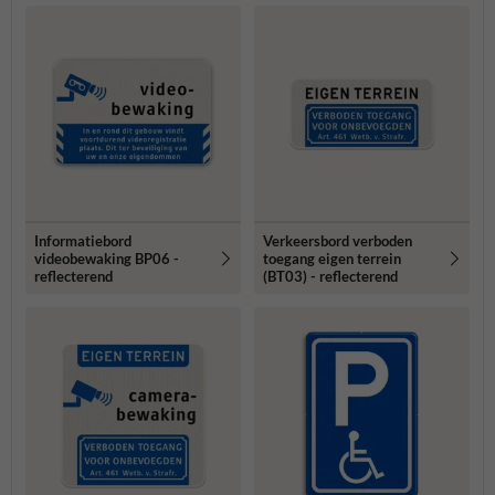
Informatiebord
Verkeersbord verboden
videobewaking BP06 -
toegang eigen terrein
reflecterend
(BT03) - reflecterend