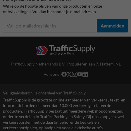
Wil je op de hoogte blijven van onze producten en onze
ontwikkelingen. Vul dan hieronder je e-mailadres in.
Aanmelden
TrafficSupply Netherlands B.V.,
Populierenlaan 7
,
Hattem, NL
Volg ons
Veiligheidsbord.nl is onderdeel van TrafficSupply
TrafficSupply is dé grootste online aanbieder van verkeers-, tekst- en
informatieborden en meer dan 10.000 verkeersgerelateerde
producten. TrafficSupply bestaat uit meerdere webshopconcepten,
onder te verdelen in Traffic, Parking en Safety. Bij ons koop je zowel
verkeersborden met de daarbij behorende beugels en
verkeersbordpalen, oplaadpalen voor elektrische auto’s,