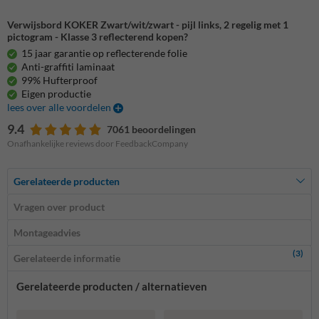
Verwijsbord KOKER Zwart/wit/zwart - pijl links, 2 regelig met 1
pictogram - Klasse 3 reflecterend kopen?
15 jaar garantie op reflecterende folie
Anti-graffiti laminaat
99% Hufterproof
Eigen productie
lees over alle voordelen
9.4
7061 beoordelingen
Onafhankelijke reviews door FeedbackCompany
Gerelateerde producten
Vragen over product
Montageadvies
(3)
Gerelateerde informatie
Gerelateerde producten / alternatieven