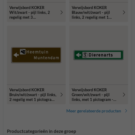
Verwijsbord KOKER
Verwijsbord KOKER
Wit/zwart - pijl links, 2
Blauw/wit/zwart - pijl
regelig met 3
links, 2 regelig met 1
pictogrammen - Klasse 3
pictogram - Klasse 3
reflecterend
reflecterend
Verwijsbord KOKER
Verwijsbord KOKER
Bruin/wit/zwart - pijl links,
Groen/wit/zwart - pijl
2 regelig met 1 pictogram
links, met 1 pictogram -
- Klasse 3 reflecterend
Klasse 3 reflecterend
Meer gerelateerde producten
Productcategorieën in deze groep