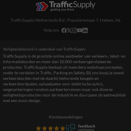
TrafficSupply Netherlands B.V.,
Populierenlaan 7
,
Hattem, NL
Volg ons
Veiligheidsbord.nl is onderdeel van TrafficSupply
TrafficSupply is dé grootste online aanbieder van verkeers-, tekst- en
informatieborden en meer dan 10.000 verkeersgerelateerde
producten. TrafficSupply bestaat uit meerdere webshopconcepten,
onder te verdelen in Traffic, Parking en Safety. Bij ons koop je zowel
verkeersborden met de daarbij behorende beugels en
verkeersbordpalen, oplaadpalen voor elektrische auto’s,
wegmarkeringen rondom parkeerterreinen maar ook diverse
veiligheidsproducten voor de industrie en duurzaam straatmeubilair
met een mooi design.
Klantbeoordelingen