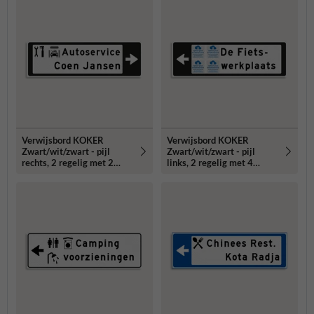
Verwijsbord KOKER
Verwijsbord KOKER
Zwart/wit/zwart - pijl
Zwart/wit/zwart - pijl
rechts, 2 regelig met 2
links, 2 regelig met 4
pictogrammen - Klasse 3
pictogrammen - Klasse 3
reflecterend
reflecterend