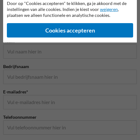
Door op "Cookies accepteren" te klikken, ga je akkoord met de
instellingen van alle cookies. Indien je kiest voor
weigeren
,
plaatsen we alleen functionele en analytische cookies.
Cookies accepteren
Stel je vraag aan Veiligheidsbord.nl
Naam*
Bedrijfsnaam
E-mailadres*
Telefoonnummer