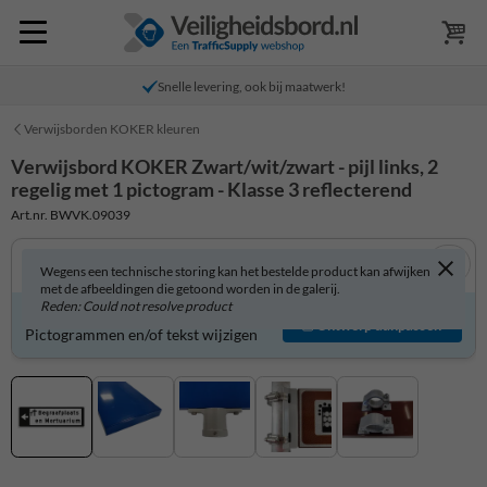
Snelle levering, ook bij maatwerk!
Verwijsborden KOKER kleuren
Verwijsbord KOKER Zwart/wit/zwart - pijl links, 2
regelig met 1 pictogram - Klasse 3 reflecterend
Art.nr. BWVK.09039
Wegens een technische storing kan het bestelde product kan afwijken
met de afbeeldingen die getoond worden in de galerij.
Reden: Could not resolve product
Verwijsbord zelf aanpassen?
Ontwerp aanpassen
Pictogrammen en/of tekst wijzigen