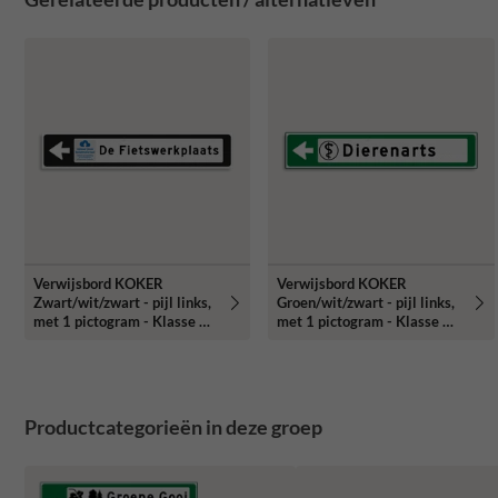
Verwijsbord KOKER
Verwijsbord KOKER
Zwart/wit/zwart - pijl links,
Groen/wit/zwart - pijl links,
met 1 pictogram - Klasse 3
met 1 pictogram - Klasse 3
reflecterend
reflecterend
Productcategorieën in deze groep