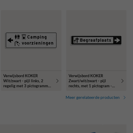
Verwijsbord KOKER
Verwijsbord KOKER
Wit/zwart - pijl links, 2
Zwart/wit/zwart - pijl
regelig met 3 pictogrammen
rechts, met 1 pictogram -
- Klasse 3 reflecterend
Klasse 3 reflecterend
Meer gerelateerde producten