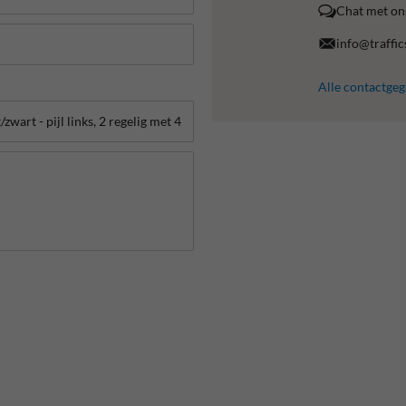
Chat met on
info@traffic
Alle contactge