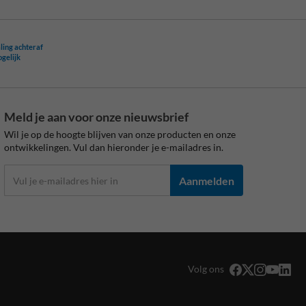
ling achteraf
ogelijk
Meld je aan voor onze nieuwsbrief
Wil je op de hoogte blijven van onze producten en onze
ontwikkelingen. Vul dan hieronder je e-mailadres in.
Aanmelden
Volg ons