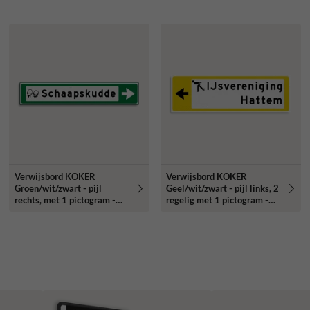
Verwijsbord KOKER
Verwijsbord KOKER
Groen/wit/zwart - pijl
Geel/wit/zwart - pijl links, 2
rechts, met 1 pictogram -
regelig met 1 pictogram -
Klasse 3 reflecterend
Klasse 3 reflecterend