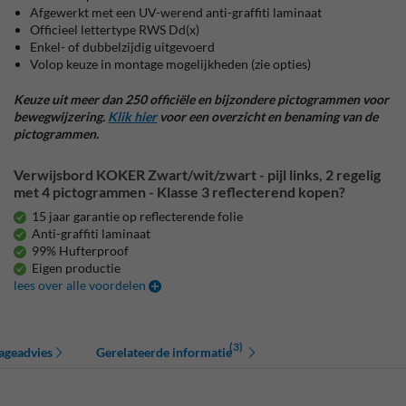
Afgewerkt met een UV-werend anti-graffiti laminaat
Officieel lettertype RWS Dd(x)
Enkel- of dubbelzijdig uitgevoerd
Volop keuze in montage mogelijkheden (zie opties)
Keuze uit meer dan 250 officiële en bijzondere pictogrammen voor
bewegwijzering.
Klik hier
voor een overzicht en benaming van de
pictogrammen.
Verwijsbord KOKER Zwart/wit/zwart - pijl links, 2 regelig
met 4 pictogrammen - Klasse 3 reflecterend kopen?
15 jaar garantie op reflecterende folie
Anti-graffiti laminaat
99% Hufterproof
Eigen productie
lees over alle voordelen
(3)
ageadvies
Gerelateerde informatie