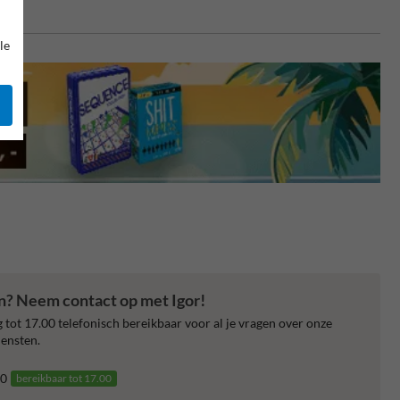
le
en? Neem contact op met Igor!
 tot 17.00 telefonisch bereikbaar voor al je vragen over onze
ensten.
0
bereikbaar tot 17.00