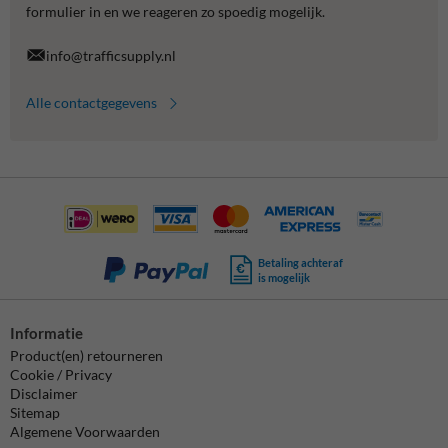
formulier in en we reageren zo spoedig mogelijk.
info@trafficsupply.nl
Alle contactgegevens
Betaling achteraf
is mogelijk
Informatie
Product(en) retourneren
Cookie / Privacy
Disclaimer
Sitemap
Algemene Voorwaarden