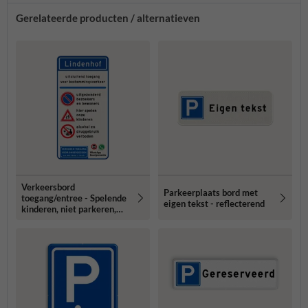
Gerelateerde producten / alternatieven
Verkeersbord
Parkeerplaats bord met
toegang/entree - Spelende
eigen tekst - reflecterend
kinderen, niet parkeren,
geen drugs/alcohol