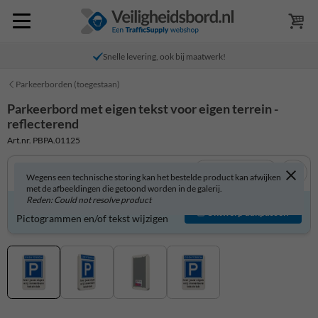
Snelle levering, ook bij maatwerk!
Parkeerborden (toegestaan)
Parkeerbord met eigen tekst voor eigen terrein -
reflecterend
Art.nr. PBPA.01125
Bekijk in 3D
Wegens een technische storing kan het bestelde product kan afwijken
met de afbeeldingen die getoond worden in de galerij.
Reden: Could not resolve product
Parkeerbord zelf aanpassen?
Ontwerp aanpassen
Pictogrammen en/of tekst wijzigen