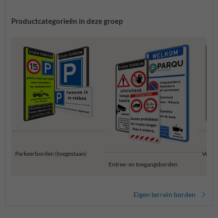
Productcategorieën in deze groep
Parkeerborden (toegestaan)
Verbo
Entree- en toegangsborden
Eigen terrein borden