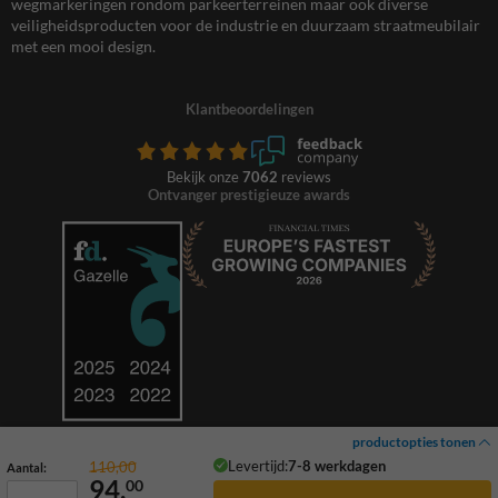
wegmarkeringen rondom parkeerterreinen maar ook diverse
veiligheidsproducten voor de industrie en duurzaam straatmeubilair
met een mooi design.
Klantbeoordelingen
Bekijk onze
7062
reviews
Ontvanger prestigieuze awards
productopties tonen
Levertijd:
7-8 werkdagen
110,00
Aantal:
94,
00