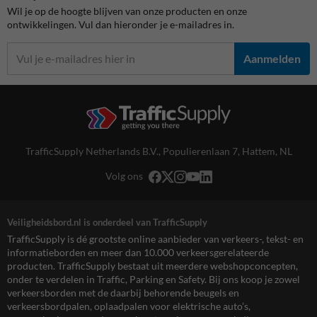
Wil je op de hoogte blijven van onze producten en onze
ontwikkelingen. Vul dan hieronder je e-mailadres in.
Aanmelden
TrafficSupply Netherlands B.V.,
Populierenlaan 7
,
Hattem, NL
Volg ons
Veiligheidsbord.nl is onderdeel van TrafficSupply
TrafficSupply is dé grootste online aanbieder van verkeers-, tekst- en
informatieborden en meer dan 10.000 verkeersgerelateerde
producten. TrafficSupply bestaat uit meerdere webshopconcepten,
onder te verdelen in Traffic, Parking en Safety. Bij ons koop je zowel
verkeersborden met de daarbij behorende beugels en
verkeersbordpalen, oplaadpalen voor elektrische auto’s,