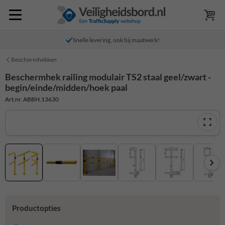
Snelle levering, ook bij maatwerk!
Beschermhekken
Beschermhek railing modulair TS2 staal geel/zwart -
begin/einde/midden/hoek paal
Art.nr. ABBH.13630
Productopties