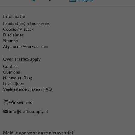
Informatie
Product(en) retourneren
Cookie / Privacy
Disclaimer
Sitemap
Algemene Voorwaarden
Over TrafficSupply
Contact
Over ons
Nieuws en Blog
Levertijden
Veelgestelde vragen / FAQ
Winkelmand
info@trafficsupply.nl
Meld je aan voor onze nieuwsbrief