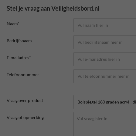
Stel je vraag aan Veiligheidsbord.nl
Naam*
Bedrijfsnaam
E-mailadres*
Telefoonnummer
Vraag over product
Vraag of opmerking