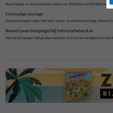
Beschikbaar in verschillende maten, van Ø500mm tot Ø1000mm, zodat j
Eenvoudige montage
Deze bolspiegel is geschikt voor wand- en plafondmontage. Dankzij het
Bestel jouw bolspiegel bij Informatiebord.nl
Met de bolspiegel 180 graden verbeter je direct de veiligheid en funct