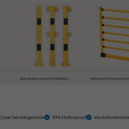
Balustrades en beschermhekken
Stelling en kolombescher
2 jaar fabrieksgarantie
99% Hufterproof
Vandalismebeste