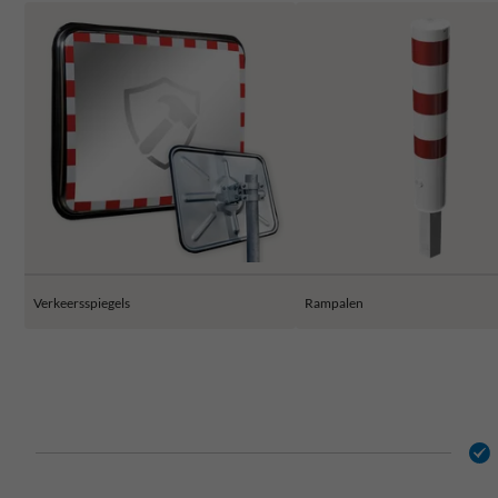
Verkeersspiegels
Rampalen