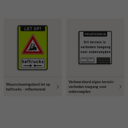
Verkeersbord eigen terrein -
Waarschuwingsbord let op
verboden toegang voor
heftrucks - reflecterend
onbevoegden