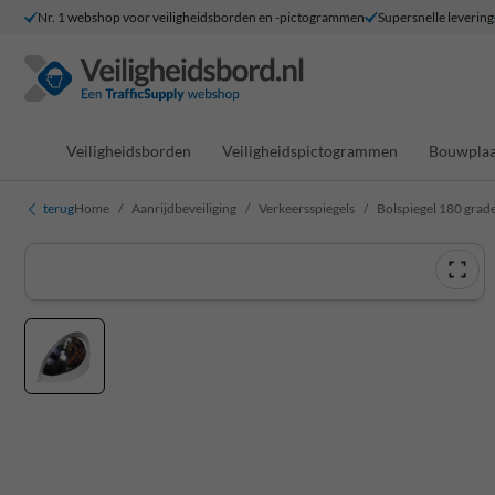
Nr. 1 webshop voor veiligheidsborden en -pictogrammen
Supersnelle levering
Veiligheidsborden
Veiligheidspictogrammen
Bouwplaa
terug
Home
Aanrijdbeveiliging
Verkeersspiegels
Bolspiegel 180 grade