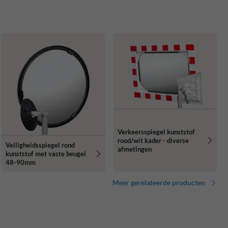
Verkeersspiegel kunststof
rood/wit kader - diverse
Veiligheidsspiegel rond
afmetingen
kunststof met vaste beugel
48-90mm
Meer gerelateerde producten