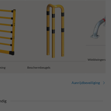
Wieldwingers
ming
Beschermbeugels
Aanrijdbeveiliging
ndig