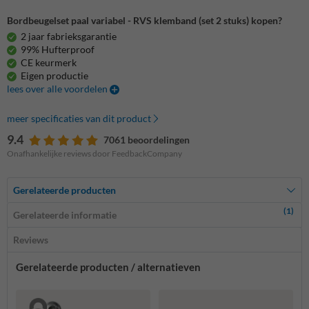
Bordbeugelset paal variabel - RVS klemband (set 2 stuks) kopen?
2 jaar fabrieksgarantie
99% Hufterproof
CE keurmerk
Eigen productie
lees over alle voordelen
meer specificaties van dit product
9.4
7061 beoordelingen
Onafhankelijke reviews door FeedbackCompany
Gerelateerde producten
(1)
Gerelateerde informatie
Reviews
Gerelateerde producten / alternatieven