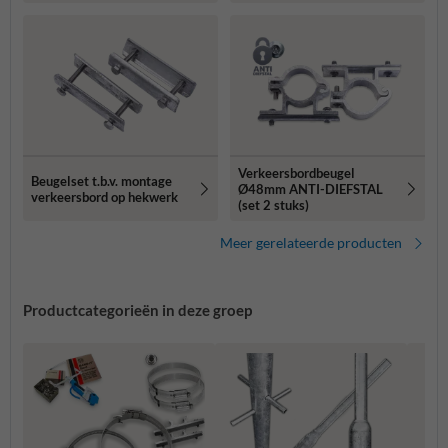
Verkeersbordbeugel
Beugelset t.b.v. montage
Ø48mm ANTI-DIEFSTAL
verkeersbord op hekwerk
(set 2 stuks)
Meer gerelateerde producten
Productcategorieën in deze groep