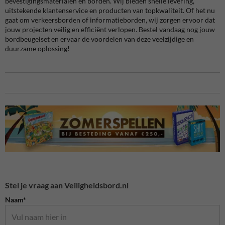
bevestigingsmaterialen en borden. Wij bieden snelle levering,
uitstekende klantenservice en producten van topkwaliteit. Of het nu
gaat om verkeersborden of informatieborden, wij zorgen ervoor dat
jouw projecten veilig en efficiënt verlopen. Bestel vandaag nog jouw
bordbeugelset en ervaar de voordelen van deze veelzijdige en
duurzame oplossing!
Stel je vraag aan Veiligheidsbord.nl
Naam*