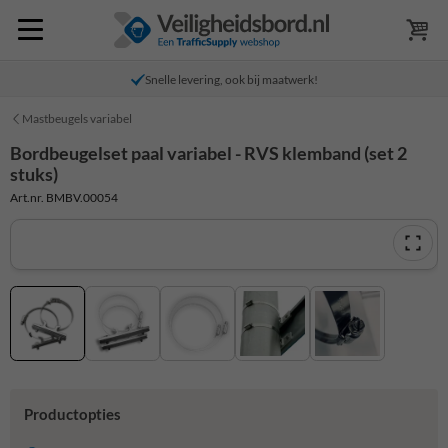
Snelle levering, ook bij maatwerk!
Mastbeugels variabel
Bordbeugelset paal variabel - RVS klemband (set 2
stuks)
Art.nr. BMBV.00054
Productopties