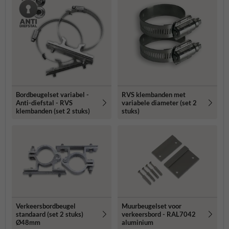
Bordbeugelset variabel -
RVS klembanden met
Anti-diefstal - RVS
variabele diameter (set 2
klembanden (set 2 stuks)
stuks)
Verkeersbordbeugel
Muurbeugelset voor
standaard (set 2 stuks)
verkeersbord - RAL7042
Ø48mm
aluminium