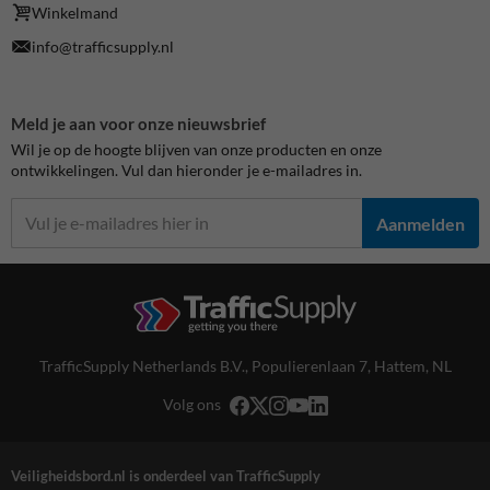
Winkelmand
info@trafficsupply.nl
Meld je aan voor onze nieuwsbrief
Wil je op de hoogte blijven van onze producten en onze
ontwikkelingen. Vul dan hieronder je e-mailadres in.
Aanmelden
TrafficSupply Netherlands B.V.,
Populierenlaan 7
,
Hattem, NL
Volg ons
Veiligheidsbord.nl is onderdeel van TrafficSupply