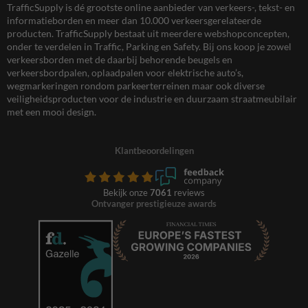
TrafficSupply is dé grootste online aanbieder van verkeers-, tekst- en
informatieborden en meer dan 10.000 verkeersgerelateerde
producten. TrafficSupply bestaat uit meerdere webshopconcepten,
onder te verdelen in Traffic, Parking en Safety. Bij ons koop je zowel
verkeersborden met de daarbij behorende beugels en
verkeersbordpalen, oplaadpalen voor elektrische auto’s,
wegmarkeringen rondom parkeerterreinen maar ook diverse
veiligheidsproducten voor de industrie en duurzaam straatmeubilair
met een mooi design.
Klantbeoordelingen
Bekijk onze
7061
reviews
Ontvanger prestigieuze awards