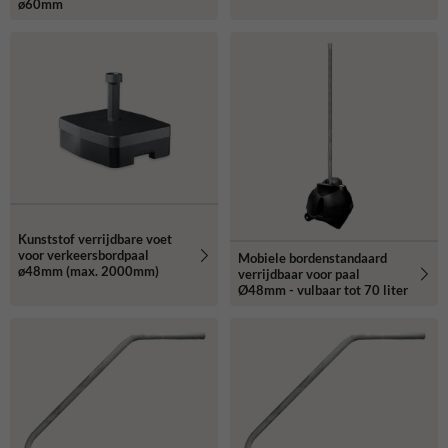
ø60mm
Kunststof verrijdbare voet
voor verkeersbordpaal
Mobiele bordenstandaard
ø48mm (max. 2000mm)
verrijdbaar voor paal
Ø48mm - vulbaar tot 70 liter