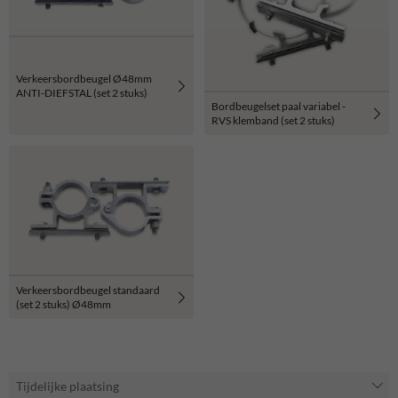
Verkeersbordbeugel Ø48mm
ANTI-DIEFSTAL (set 2 stuks)
Bordbeugelset paal variabel -
RVS klemband (set 2 stuks)
Verkeersbordbeugel standaard
(set 2 stuks) Ø48mm
Tijdelijke plaatsing