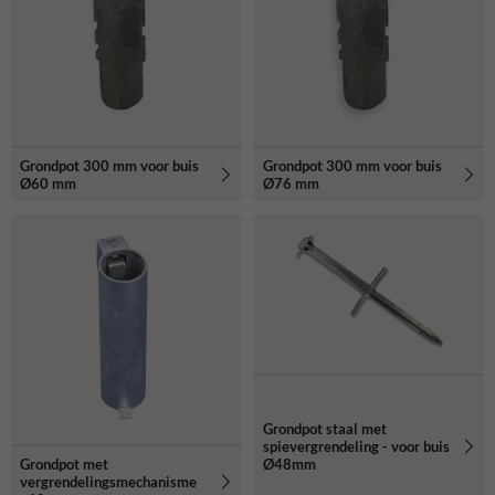
Grondpot 300 mm voor buis
Grondpot 300 mm voor buis
Ø60 mm
Ø76 mm
Grondpot staal met
spievergrendeling - voor buis
Grondpot met
Ø48mm
vergrendelingsmechanisme