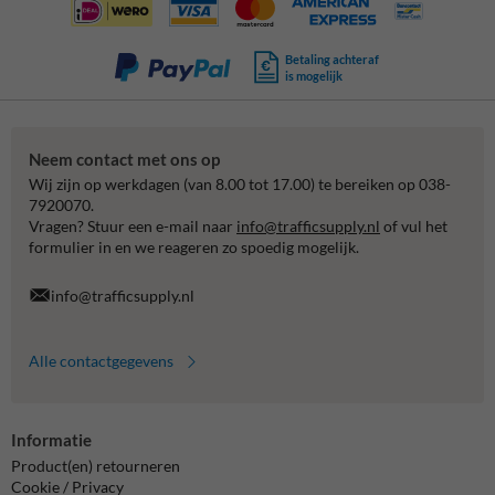
Betaling achteraf
is mogelijk
Neem contact met ons op
Wij zijn op werkdagen (van 8.00 tot 17.00) te bereiken op 038-
7920070.
Vragen? Stuur een e-mail naar
info@trafficsupply.nl
of vul het
formulier in en we reageren zo spoedig mogelijk.
info@trafficsupply.nl
Alle contactgegevens
Informatie
Product(en) retourneren
Cookie / Privacy