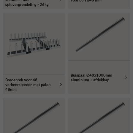
voor buis ø48 mm
spievergrendeling - 26kg
Buispaal Ø48x1000mm
Bordenrek voor 48
aluminium + afdekkap
verkeersborden met palen
48mm