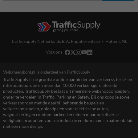
TrafficSupply Netherlands B.V.,
Populierenlaan 7
,
Hattem, NL
Volg ons
Veiligheidsbord.nl is onderdeel van TrafficSupply
TrafficSupply is dé grootste online aanbieder van verkeers-, tekst- en
informatieborden en meer dan 10.000 verkeersgerelateerde
producten. TrafficSupply bestaat uit meerdere webshopconcepten,
onder te verdelen in Traffic, Parking en Safety. Bij ons koop je zowel
verkeersborden met de daarbij behorende beugels en
verkeersbordpalen, oplaadpalen voor elektrische auto’s,
wegmarkeringen rondom parkeerterreinen maar ook diverse
veiligheidsproducten voor de industrie en duurzaam straatmeubilair
met een mooi design.