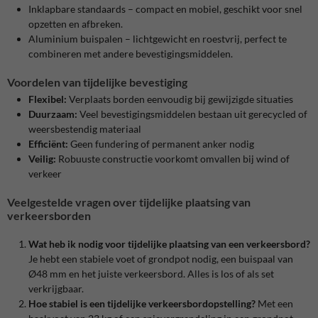
Inklapbare standaards – compact en mobiel, geschikt voor snel
opzetten en afbreken.
Aluminium buispalen – lichtgewicht en roestvrij, perfect te
combineren met andere bevestigingsmiddelen.
Voordelen van tijdelijke bevestiging
Flexibel:
Verplaats borden eenvoudig bij gewijzigde situaties
Duurzaam:
Veel bevestigingsmiddelen bestaan uit gerecycled of
weersbestendig materiaal
Efficiënt:
Geen fundering of permanent anker nodig
Veilig:
Robuuste constructie voorkomt omvallen bij wind of
verkeer
Veelgestelde vragen over tijdelijke plaatsing van
verkeersborden
Wat heb ik nodig voor tijdelijke plaatsing van een verkeersbord?
Je hebt een stabiele voet of grondpot nodig, een buispaal van
Ø48 mm en het juiste verkeersbord. Alles is los of als set
verkrijgbaar.
Hoe stabiel is een tijdelijke verkeersbordopstelling?
Met een