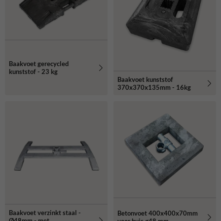
Baakvoet gerecycled
kunststof - 23 kg
Baakvoet kunststof
370x370x135mm - 16kg
Baakvoet verzinkt staal -
Betonvoet 400x400x70mm
Ø48mm - met