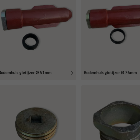
Bodemhuls gietijzer Ø 51mm
Bodemhuls gietijzer Ø 76mm