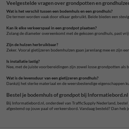
Veelgestelde vragen over grondpotten en grondhulze
Wat is het verschil tussen een bodemhuls en een grondhuls?
De termen worden vaak door elkaar gebruikt. Beide bieden een stevig
Kan ik elke verkeerspaal in een grondpot plaatsen?
Zolang de diameter overeenkomt met de gekozen grondhuls, past vrij
Zijn de hulzen herbruikbaar?
Zeker. Vooral gietijzeren bodemhulzen gaan jarenlang mee en zijn ee
Is installatie lastig?
Nee, met de juiste voorbereidingen zijn zowel losse grondpotten als 
Wat is de levensduur van een gietijzeren grondhuls?
Dankzij het sterke materiaal en de weersbestendige eigenschappen kun
Bestel je bodemhuls of grondpot bij Informatiebord.nl
Bij Informatiebord.nl, onderdeel van TrafficSupply Nederland, bestel
afgestemd op jouw paal of verkeersbord. Vandaag besteld? Dan heb je 