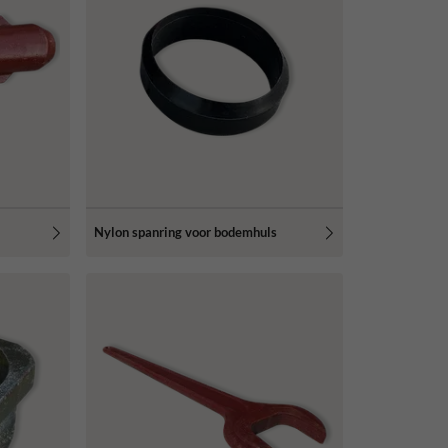
Nylon spanring voor bodemhuls