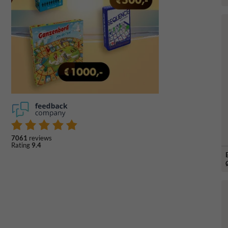
7061
reviews
Rating
9.4