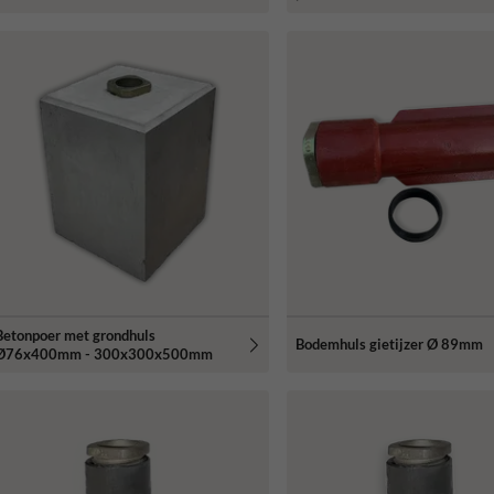
Betonpoer met grondhuls
Bodemhuls gietijzer Ø 89mm
Ø76x400mm - 300x300x500mm