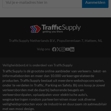
Aanmelden
TrafficSupply Netherlands B.V.,
Populierenlaan 7
,
Hattem, NL
Volg ons
Veiligheidsbord.nl is onderdeel van TrafficSupply
TrafficSupply is dé grootste online aanbieder van verkeers-, tekst- en
informatieborden en meer dan 10.000 verkeersgerelateerde
producten. TrafficSupply bestaat uit meerdere webshopconcepten,
onder te verdelen in Traffic, Parking en Safety. Bij ons koop je zowel
verkeersborden met de daarbij behorende beugels en
verkeersbordpalen, oplaadpalen voor elektrische auto’s,
wegmarkeringen rondom parkeerterreinen maar ook diverse
veiligheidsproducten voor de industrie en duurzaam straatmeubilair
met een mooi design.