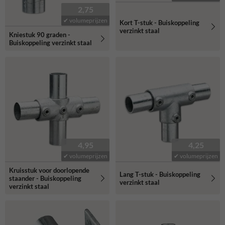
2,75
✔ volumeprijzen
Kort T-stuk - Buiskoppeling
verzinkt staal
Kniestuk 90 graden -
Buiskoppeling verzinkt staal
4,95
4,25
✔ volumeprijzen
✔ volumeprijzen
Kruisstuk voor doorlopende
Lang T-stuk - Buiskoppeling
staander - Buiskoppeling
verzinkt staal
verzinkt staal