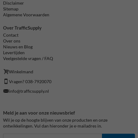
Disclaimer
Sitemap
Algemene Voorwaarden
Over TrafficSupply
Contact
Over ons
Nieuws en Blog
Levertijden
Veelgestelde vragen / FAQ
Winkelmand
Vragen? 038-7920070
info@trafficsupply.nl
Meld je aan voor onze nieuwsbrief
Wil je op de hoogte blijven van onze producten en onze
ontwikkelingen. Vul dan hieronder je e-mailadres in.