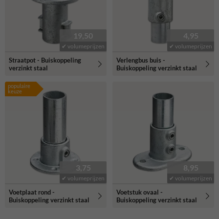
19,50
4,95
✔ volumeprijzen
✔ volumeprijzen
Straatpot - Buiskoppeling
Verlengbus buis -
verzinkt staal
Buiskoppeling verzinkt staal
populaire
keuze
3,75
8,95
✔ volumeprijzen
✔ volumeprijzen
Voetplaat rond -
Voetstuk ovaal -
Buiskoppeling verzinkt staal
Buiskoppeling verzinkt staal