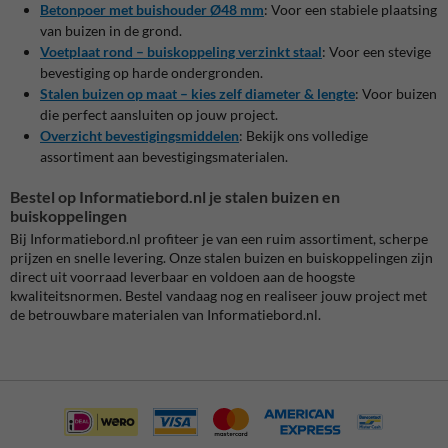
Betonpoer met buishouder Ø48 mm
:
Voor een stabiele plaatsing
van buizen in de grond.
Voetplaat rond – buiskoppeling verzinkt staal
:
Voor een stevige
bevestiging op harde ondergronden.
Stalen buizen op maat – kies zelf diameter & lengte
:
Voor buizen
die perfect aansluiten op jouw project.
Overzicht bevestigingsmiddelen
:
Bekijk ons volledige
assortiment aan bevestigingsmaterialen.
Bestel op Informatiebord.nl je stalen buizen en
buiskoppelingen
Bij Informatiebord.nl profiteer je van een ruim assortiment, scherpe
prijzen en snelle levering.
Onze stalen buizen en buiskoppelingen zijn
direct uit voorraad leverbaar en voldoen aan de hoogste
kwaliteitsnormen.
Bestel vandaag nog en realiseer jouw project met
de betrouwbare materialen van Informatiebord.nl.