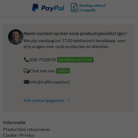
Betaling achteraf
is mogelijk
Neem contact op met onze productspecialist Igor!
We zijn vandaag tot 17.00 telefonisch bereikbaar voor
al je vragen over onze producten en diensten.
038-7920070
bereikbaar tot 17.00
Chat met ons
online
info@trafficsupply.nl
Alle contactgegevens
Informatie
Product(en) retourneren
Cookie / Privacy