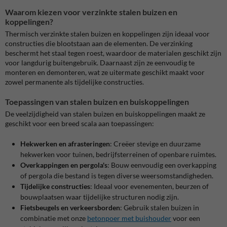
Waarom kiezen voor verzinkte stalen buizen en
koppelingen?
Thermisch verzinkte stalen buizen en koppelingen zijn ideaal voor
constructies die blootstaan aan de elementen.
De verzinking
beschermt het staal tegen roest, waardoor de materialen geschikt zijn
voor langdurig buitengebruik.
Daarnaast zijn ze eenvoudig te
monteren en demonteren, wat ze uitermate geschikt maakt voor
zowel permanente als tijdelijke constructies.
Toepassingen van stalen buizen en buiskoppelingen
De veelzijdigheid van stalen buizen en buiskoppelingen maakt ze
geschikt voor een breed scala aan toepassingen:
Hekwerken en afrasteringen
:
Creëer stevige en duurzame
hekwerken voor tuinen, bedrijfsterreinen of openbare ruimtes.
Overkappingen en pergola's
:
Bouw eenvoudig een overkapping
of pergola die bestand is tegen diverse weersomstandigheden.
Tijdelijke constructies
:
Ideaal voor evenementen, beurzen of
bouwplaatsen waar tijdelijke structuren nodig zijn.
Fietsbeugels en verkeersborden
:
Gebruik stalen buizen in
combinatie met onze
betonpoer met buishouder
voor een