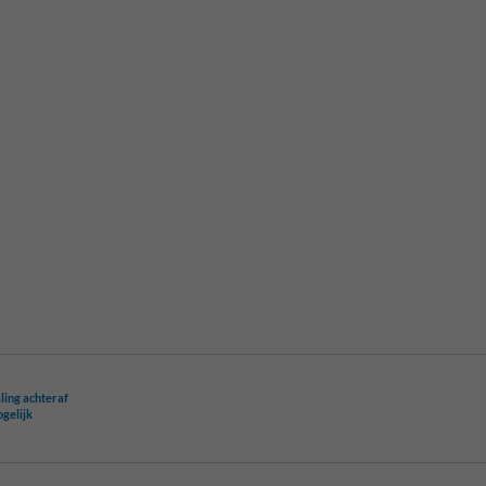
ling achteraf
ogelijk