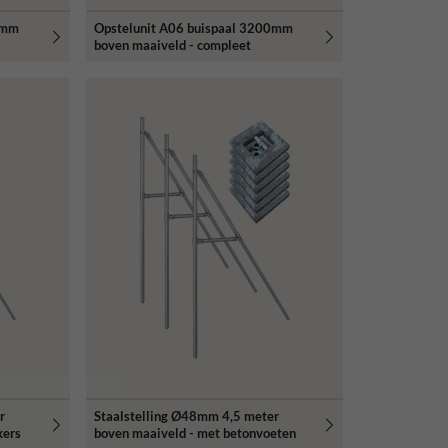
0mm
Opstelunit A06 buispaal 3200mm
boven maaiveld - compleet
r
Staalstelling Ø48mm 4,5 meter
kers
boven maaiveld - met betonvoeten