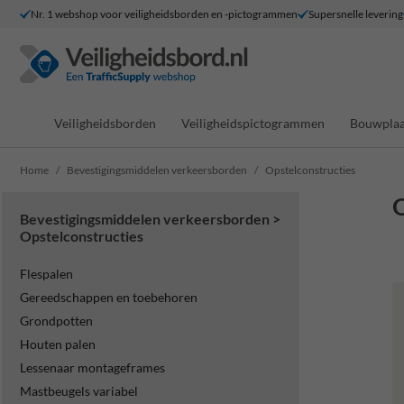
Nr. 1 webshop voor veiligheidsborden en -pictogrammen
Supersnelle levering
Veiligheidsborden
Veiligheidspictogrammen
Bouwplaa
Home
Bevestigingsmiddelen verkeersborden
Opstelconstructies
O
Bevestigingsmiddelen verkeersborden >
Opstelconstructies
Flespalen
Gereedschappen en toebehoren
Grondpotten
Houten palen
Lessenaar montageframes
Mastbeugels variabel