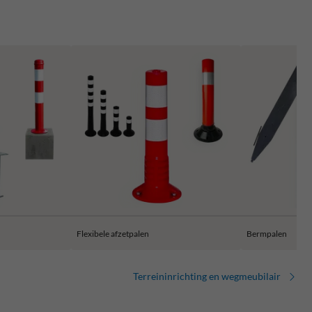
Flexibele afzetpalen
Bermpalen
Terreininrichting en wegmeubilair