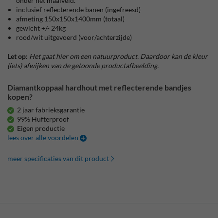
onder het maaiveld.
inclusief reflecterende banen (ingefreesd)
afmeting 150x150x1400mm (totaal)
gewicht +/- 24kg
rood/wit uitgevoerd (voor/achterzijde)
Let op:
Het gaat hier om een natuurproduct. Daardoor kan de kleur
(iets) afwijken van de getoonde productafbeelding.
Diamantkoppaal hardhout met reflecterende bandjes
kopen?
2 jaar fabrieksgarantie
99% Hufterproof
Eigen productie
lees over alle voordelen
meer specificaties van dit product