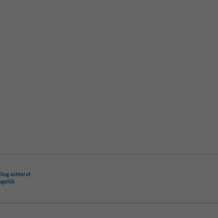
ling achteraf
ogelijk