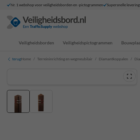
Nr. 1 webshop voor veiligheidsborden en -pictogrammen
Supersnelle levering
Veiligheidsborden
Veiligheidspictogrammen
Bouwplaa
terug
Home
Terreininrichting en wegmeubilair
Diamantkoppalen
Dia