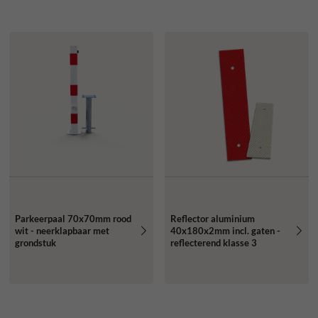
Parkeerpaal 70x70mm rood
Reflector aluminium
wit - neerklapbaar met
40x180x2mm incl. gaten -
grondstuk
reflecterend klasse 3