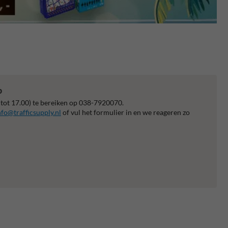
p
 tot 17.00) te bereiken op 038-7920070.
nfo@trafficsupply.nl
of vul het formulier in en we reageren zo