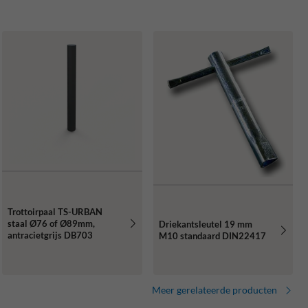
Trottoirpaal TS-URBAN
staal Ø76 of Ø89mm,
Driekantsleutel 19 mm
antracietgrijs DB703
M10 standaard DIN22417
Meer gerelateerde producten