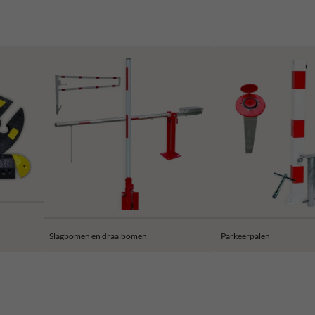
Slagbomen en draaibomen
Parkeerpalen