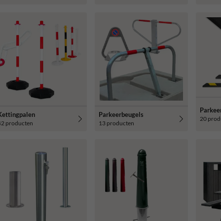
Parkee
Kettingpalen
Parkeerbeugels
20 prod
42 producten
13 producten